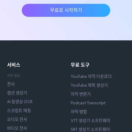
무료로 시작하기
서비스
무료 도구
자막 생성
YouTube 자막 다운로더
전사
YouTube 제목 생성기
캡션 생성기
자막 변환기
AI 동영상 OCR
Podcast Transcript
스크립트 매칭
자막 병합
오디오 전사
VTT 생성기 소프트웨어
비디오 전사
SRT 생성기 소프트웨어