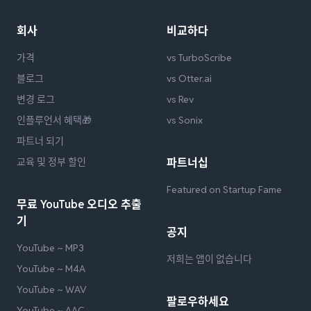
회사
비교하다
가격
vs TurboScribe
블로그
vs Otter.ai
변경 로그
vs Rev
인플루언서 혜택🎁
vs Sonix
파트너 되기
교육 및 정부 할인
파트너십
Featured on Startup Fame
무료 YouTube 오디오 추출
기
공지
YouTube ~ MP3
저희는 앱이 없습니다
YouTube ~ M4A
YouTube ~ WAV
팔로우하세요
YouTube ~ AAC