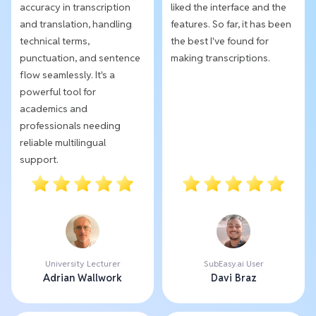
accuracy in transcription
liked the interface and the
and translation, handling
features. So far, it has been
technical terms,
the best I've found for
punctuation, and sentence
making transcriptions.
flow seamlessly. It's a
powerful tool for
academics and
professionals needing
reliable multilingual
support.
University Lecturer
SubEasy.ai User
Adrian Wallwork
Davi Braz