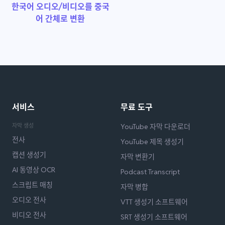
한국어 오디오/비디오를 중국
어 간체로 변환
서비스
무료 도구
자막 생성
YouTube 자막 다운로더
전사
YouTube 제목 생성기
캡션 생성기
자막 변환기
AI 동영상 OCR
Podcast Transcript
스크립트 매칭
자막 병합
오디오 전사
VTT 생성기 소프트웨어
비디오 전사
SRT 생성기 소프트웨어