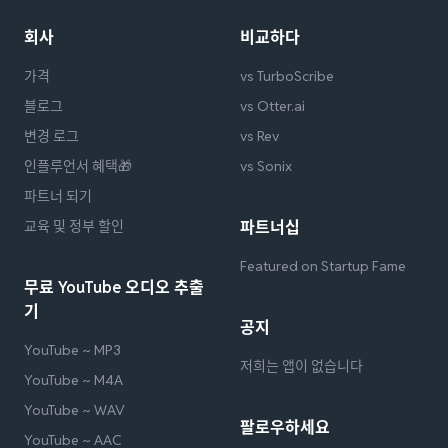
회사
비교하다
가격
vs TurboScribe
블로그
vs Otter.ai
변경 로그
vs Rev
인플루언서 혜택🎁
vs Sonix
파트너 되기
교육 및 정부 할인
파트너십
Featured on Startup Fame
무료 YouTube 오디오 추출
기
공지
YouTube ~ MP3
저희는 앱이 없습니다
YouTube ~ M4A
YouTube ~ WAV
팔로우하세요
YouTube ~ AAC