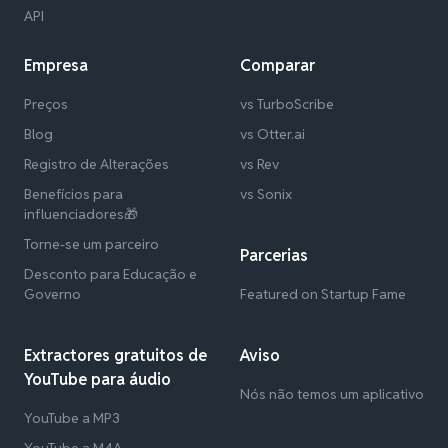
API
Empresa
Comparar
Preços
vs TurboScribe
Blog
vs Otter.ai
Registro de Alterações
vs Rev
Benefícios para
vs Sonix
influenciadores🎁
Torne-se um parceiro
Parcerias
Desconto para Educação e
Governo
Featured on Startup Fame
Extractores gratuitos de
Aviso
YouTube para áudio
Nós não temos um aplicativo
YouTube a MP3
YouTube a M4A