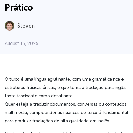
Prático
Steven
August 15, 2025
O turco é uma língua aglutinante, com uma gramática rica e
estruturas frásicas únicas, o que torna a tradução para inglês
tanto fascinante como desafiante.
Quer esteja a traduzir documentos, conversas ou conteúdos
multimédia, compreender as nuances do turco é fundamental
para produzir traduções de alta qualidade em inglês.