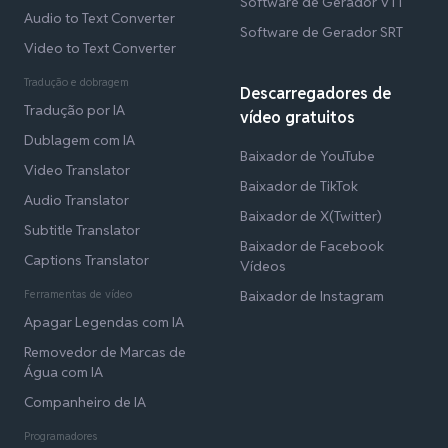
Software de Gerador VTT
Audio to Text Converter
Software de Gerador SRT
Video to Text Converter
Tradução e dobragem
Descarregadores de
Tradução por IA
vídeo gratuitos
Dublagem com IA
Baixador de YouTube
Video Translator
Baixador de TikTok
Audio Translator
Baixador de X(Twitter)
Subtitle Translator
Baixador de Facebook
Captions Translator
Vídeos
Ferramentas de vídeo
Baixador de Instagram
Apagar Legendas com IA
Removedor de Marcas de
Água com IA
Companheiro de IA
Programadores