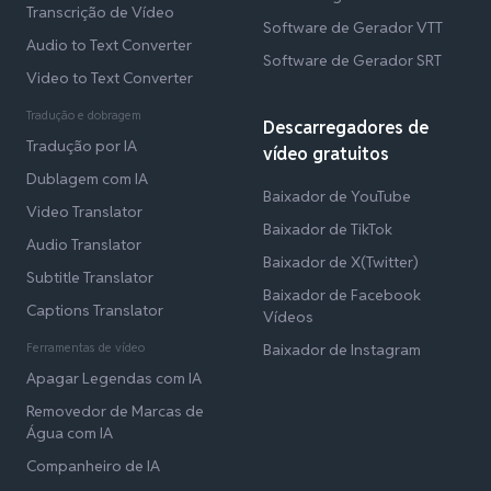
Transcrição de Vídeo
Software de Gerador VTT
Audio to Text Converter
Software de Gerador SRT
Video to Text Converter
Tradução e dobragem
Descarregadores de
Tradução por IA
vídeo gratuitos
Dublagem com IA
Baixador de YouTube
Video Translator
Baixador de TikTok
Audio Translator
Baixador de X(Twitter)
Subtitle Translator
Baixador de Facebook
Captions Translator
Vídeos
Ferramentas de vídeo
Baixador de Instagram
Apagar Legendas com IA
Removedor de Marcas de
Água com IA
Companheiro de IA