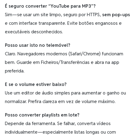
É seguro converter “YouTube para MP3”?
Sim—se usar um site limpo, seguro por HTTPS,
sem pop-ups
e com interface transparente. Evite botões enganosos e
executáveis desconhecidos.
Posso usar isto no telemóvel?
Claro. Navegadores modernos (Safari/Chrome) funcionam
bem. Guarde em Ficheiros/Transferências e abra na app
preferida.
E se o volume estiver baixo?
Use um editor de áudio simples para aumentar o ganho ou
normalizar. Prefira clareza em vez de volume máximo.
Posso converter playlists em lote?
Depende da ferramenta. Se falhar, converta vídeos
individualmente—especialmente listas longas ou com