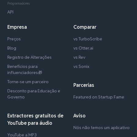
Programadores
API
Empresa
Comparar
Preços
vs TurboScribe
Blog
vs Otter.ai
Registro de Alterações
vs Rev
Benefícios para
vs Sonix
influenciadores🎁
Torne-se um parceiro
Parcerias
Desconto para Educação e
Governo
Featured on Startup Fame
Extractores gratuitos de
Aviso
YouTube para áudio
Nós não temos um aplicativo
YouTube a MP3