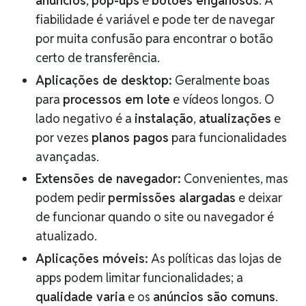
anúncios
,
pop-ups
e
botões enganosos
. A
fiabilidade é variável e pode ter de navegar
por muita confusão para encontrar o botão
certo de transferência.
Aplicações de desktop:
Geralmente boas
para
processos em lote
e vídeos longos. O
lado negativo é a
instalação
,
atualizações
e
por vezes
planos pagos
para funcionalidades
avançadas.
Extensões de navegador:
Convenientes, mas
podem pedir
permissões alargadas
e deixar
de funcionar quando o site ou navegador é
atualizado.
Aplicações móveis:
As políticas das lojas de
apps podem limitar funcionalidades; a
qualidade varia
e os
anúncios são comuns
.