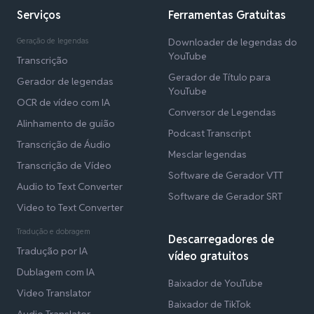
Serviços
Ferramentas Gratuitas
Geração de legendas
Downloader de legendas do
YouTube
Transcrição
Gerador de Título para
Gerador de legendas
YouTube
OCR de vídeo com IA
Conversor de Legendas
Alinhamento de guião
Podcast Transcript
Transcrição de Áudio
Mesclar legendas
Transcrição de Vídeo
Software de Gerador VTT
Audio to Text Converter
Software de Gerador SRT
Video to Text Converter
Tradução e dobragem
Descarregadores de
Tradução por IA
vídeo gratuitos
Dublagem com IA
Baixador de YouTube
Video Translator
Baixador de TikTok