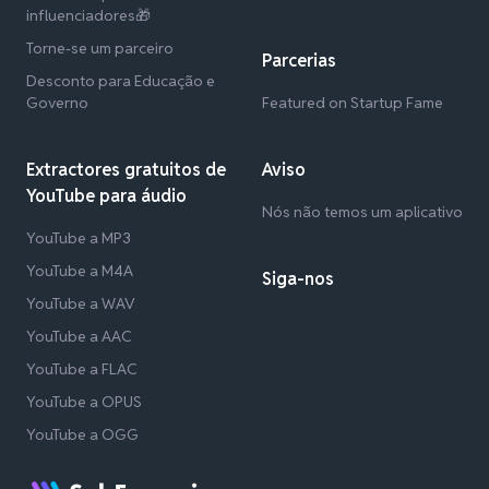
influenciadores🎁
Torne-se um parceiro
Parcerias
Desconto para Educação e
Governo
Featured on Startup Fame
Extractores gratuitos de
Aviso
YouTube para áudio
Nós não temos um aplicativo
YouTube a MP3
YouTube a M4A
Siga-nos
YouTube a WAV
YouTube a AAC
YouTube a FLAC
YouTube a OPUS
YouTube a OGG