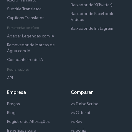
Audio Translator
Baixador de X(Twitter)
Subtitle Translator
Baixador de Facebook
Captions Translator
Vídeos
Ferramentas de vídeo
Baixador de Instagram
Apagar Legendas com IA
Removedor de Marcas de
Água com IA
Companheiro de IA
Programadores
API
Empresa
Comparar
Preços
vs TurboScribe
Blog
vs Otter.ai
Registro de Alterações
vs Rev
Benefícios para
vs Sonix