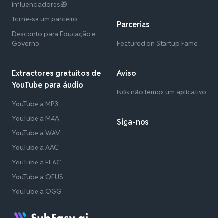
influenciadores🎁
Torne-se um parceiro
Parcerias
Desconto para Educação e
Governo
Featured on Startup Fame
Extractores gratuitos de
Aviso
YouTube para áudio
Nós não temos um aplicativo
YouTube a MP3
YouTube a M4A
Siga-nos
YouTube a WAV
YouTube a AAC
YouTube a FLAC
YouTube a OPUS
YouTube a OGG