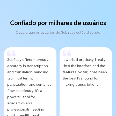
Confiado por milhares de usuários
Ouça o que os usuários do SubEasy estão dizendo
SubEasy offers impressive
It worked precisely, I really
accuracy in transcription
liked the interface and the
and translation, handling
features. So far, it has been
technical terms,
the best I've found for
punctuation, and sentence
making transcriptions.
flow seamlessly. It's a
powerful tool for
academics and
professionals needing
reliable multilingual