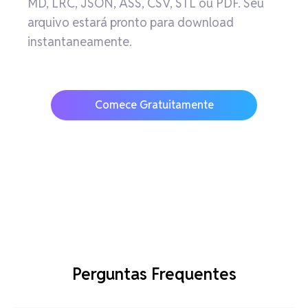
MD, LRC, JSON, ASS, CSV, STL ou PDF. Seu
arquivo estará pronto para download
instantaneamente.
Comece Gratuitamente
Perguntas Frequentes