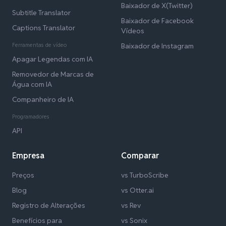
Baixador de X(Twitter)
Subtitle Translator
Baixador de Facebook
Captions Translator
Vídeos
Ferramentas de vídeo
Baixador de Instagram
Apagar Legendas com IA
Removedor de Marcas de
Água com IA
Companheiro de IA
Programadores
API
Empresa
Comparar
Preços
vs TurboScribe
Blog
vs Otter.ai
Registro de Alterações
vs Rev
Benefícios para
vs Sonix