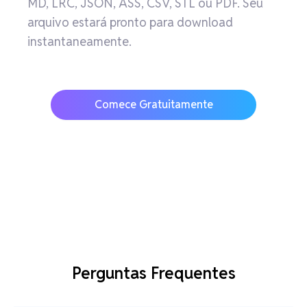
MD, LRC, JSON, ASS, CSV, STL ou PDF. Seu
arquivo estará pronto para download
instantaneamente.
Comece Gratuitamente
Perguntas Frequentes