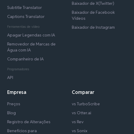
Baixador de X(Twitter)
Subtitle Translator
Baixador de Facebook
Captions Translator
Vídeos
Ferramentas de vídeo
Baixador de Instagram
Apagar Legendas com IA
Removedor de Marcas de
Água com IA
Companheiro de IA
Programadores
API
Empresa
Comparar
Preços
vs TurboScribe
Blog
vs Otter.ai
Registro de Alterações
vs Rev
Benefícios para
vs Sonix