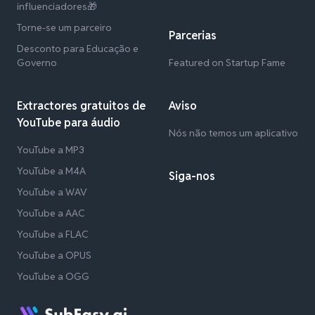
influenciadores🎁
Torne-se um parceiro
Parcerias
Desconto para Educação e
Governo
Featured on Startup Fame
Extractores gratuitos de
Aviso
YouTube para áudio
Nós não temos um aplicativo
YouTube a MP3
YouTube a M4A
Siga-nos
YouTube a WAV
YouTube a AAC
YouTube a FLAC
YouTube a OPUS
YouTube a OGG