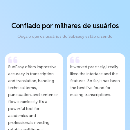
Confiado por milhares de usuários
Ouça o que os usuários do SubEasy estão dizendo
SubEasy offers impressive
It worked precisely, I really
accuracy in transcription
liked the interface and the
and translation, handling
features. So far, it has been
technical terms,
the best I've found for
punctuation, and sentence
making transcriptions.
flow seamlessly. It's a
powerful tool for
academics and
professionals needing
reliable multilingual