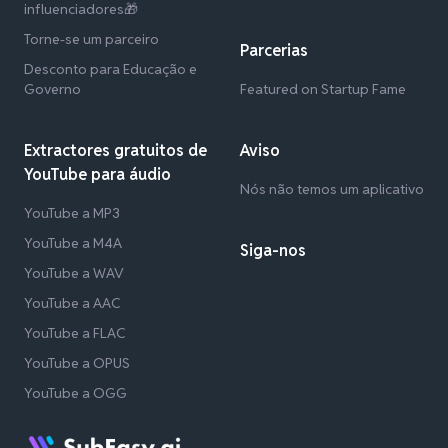
influenciadores🎁
Torne-se um parceiro
Parcerias
Desconto para Educação e
Governo
Featured on Startup Fame
Extractores gratuitos de
Aviso
YouTube para áudio
Nós não temos um aplicativo
YouTube a MP3
YouTube a M4A
Siga-nos
YouTube a WAV
YouTube a AAC
YouTube a FLAC
YouTube a OPUS
YouTube a OGG