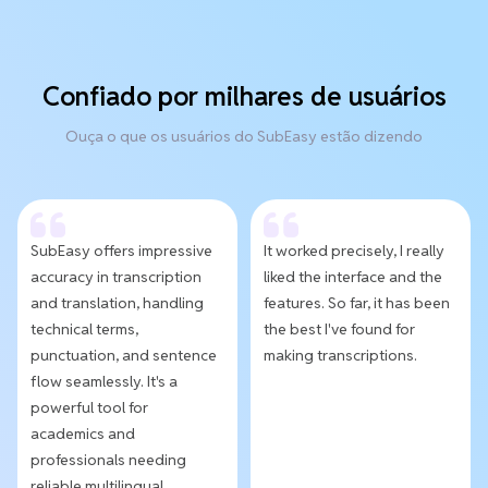
Confiado por milhares de usuários
Ouça o que os usuários do SubEasy estão dizendo
SubEasy offers impressive
It worked precisely, I really
accuracy in transcription
liked the interface and the
and translation, handling
features. So far, it has been
technical terms,
the best I've found for
punctuation, and sentence
making transcriptions.
flow seamlessly. It's a
powerful tool for
academics and
professionals needing
reliable multilingual