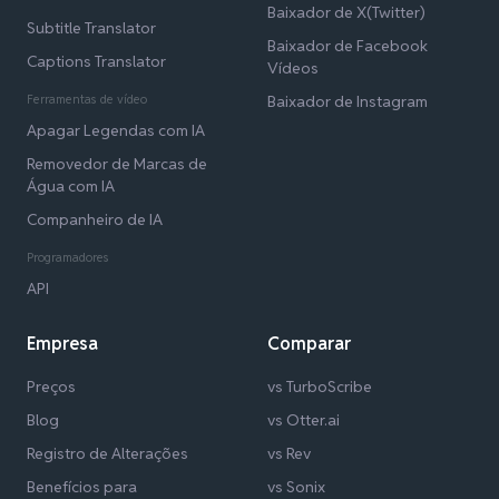
Baixador de X(Twitter)
Subtitle Translator
Baixador de Facebook
Captions Translator
Vídeos
Ferramentas de vídeo
Baixador de Instagram
Apagar Legendas com IA
Removedor de Marcas de
Água com IA
Companheiro de IA
Programadores
API
Empresa
Comparar
Preços
vs TurboScribe
Blog
vs Otter.ai
Registro de Alterações
vs Rev
Benefícios para
vs Sonix