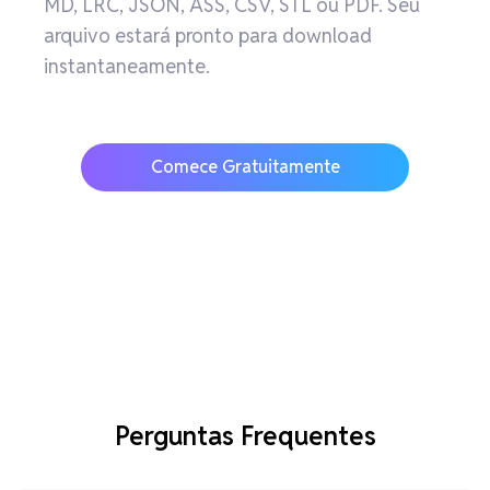
MD, LRC, JSON, ASS, CSV, STL ou PDF. Seu
arquivo estará pronto para download
instantaneamente.
Comece Gratuitamente
Perguntas Frequentes