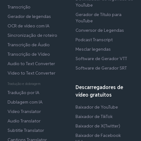
YouTube
Transcrição
Gerador de Título para
Gerador de legendas
YouTube
OCR de vídeo com IA
Conversor de Legendas
Sincronização de roteiro
Podcast Transcript
Transcrição de Áudio
Mesclar legendas
Transcrição de Vídeo
Software de Gerador VTT
Audio to Text Converter
Software de Gerador SRT
Video to Text Converter
Tradução e dobragem
Descarregadores de
Tradução por IA
vídeo gratuitos
Dublagem com IA
Baixador de YouTube
Video Translator
Baixador de TikTok
Audio Translator
Baixador de X(Twitter)
Subtitle Translator
Baixador de Facebook
Captions Translator