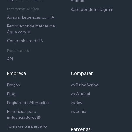
Vídeos
Ferramentas de vídeo
Baixador de Instagram
Apagar Legendas com IA
Removedor de Marcas de
Água com IA
Companheiro de IA
Programadores
API
Empresa
Comparar
Preços
vs TurboScribe
Blog
vs Otter.ai
Registro de Alterações
vs Rev
Benefícios para
vs Sonix
influenciadores🎁
Torne-se um parceiro
Parcerias