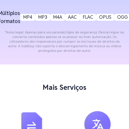
Múltiplos
MP4
MP3
M4A
AAC
FLAC
OPUS
OGG
Formatos
*Aviso legal: Apenas para uso pessoal/cópia de segurança. Descarregue ou
converta conteúdos apenas se os possuir ou tiver autorização. Os
utilizadores são responsáveis por cumprir as leis locais de direitos de
autor. A SubEasy não suporta o descarregamento de música ou vídeos
protegidos por direitos de autor.
Mais Serviços