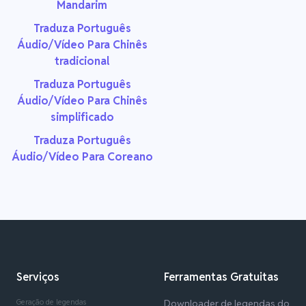
Mandarim
Traduza Português
Áudio/Vídeo Para Chinês
tradicional
Traduza Português
Áudio/Vídeo Para Chinês
simplificado
Traduza Português
Áudio/Vídeo Para Coreano
Serviços
Ferramentas Gratuitas
Geração de legendas
Downloader de legendas do