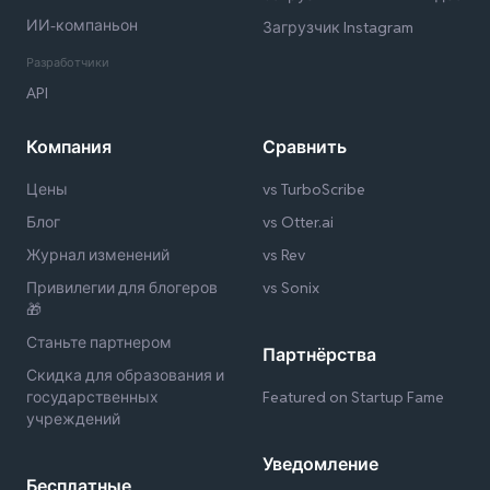
ИИ-компаньон
Загрузчик Instagram
Разработчики
API
Компания
Сравнить
Цены
vs TurboScribe
Блог
vs Otter.ai
Журнал изменений
vs Rev
Привилегии для блогеров
vs Sonix
🎁
Станьте партнером
Партнёрства
Скидка для образования и
государственных
Featured on Startup Fame
учреждений
Уведомление
Бесплатные