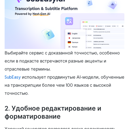
Выбирайте сервис с доказанной точностью, особенно
если в подкасте встречаются разные акценты и
отраслевые термины.
SubEasy
использует продвинутые AI-модели, обученные
на транскрипции более чем 100 языков с высокой
точностью.
2. Удобное редактирование и
форматирование
Хороший генератор позволяет легко редактировать