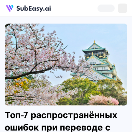
Топ-7 распространённых
ошибок при переводе с