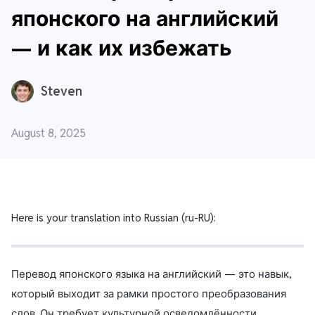
японского на английский
— и как их избежать
Steven
August 8, 2025
Here is your translation into Russian (ru-RU):
Перевод японского языка на английский — это навык,
который выходит за рамки простого преобразования
слов. Он требует культурной осведомлённости,