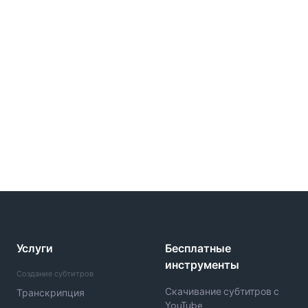
Услуги
Бесплатные
инструменты
Создание субтитров
Скачивание субтитров с
Транскрипция
YouTube