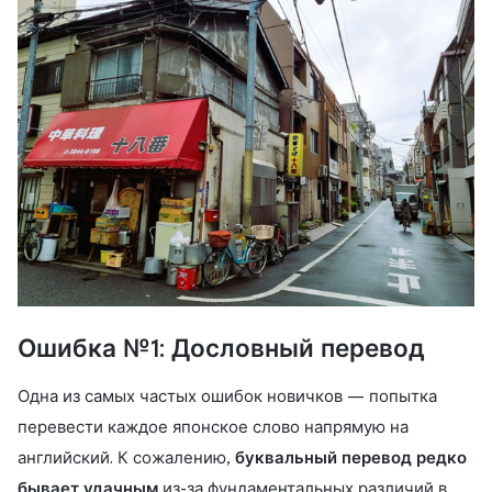
Ошибка №1: Дословный перевод
Одна из самых частых ошибок новичков — попытка
перевести каждое японское слово напрямую на
английский. К сожалению,
буквальный перевод редко
бывает удачным
из-за фундаментальных различий в