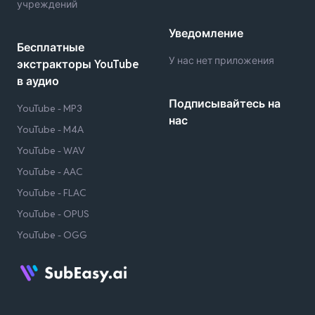
учреждений
Уведомление
Бесплатные
У нас нет приложения
экстракторы YouTube
в аудио
Подписывайтесь на
YouTube - MP3
нас
YouTube - M4A
YouTube - WAV
YouTube - AAC
YouTube - FLAC
YouTube - OPUS
YouTube - OGG