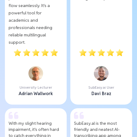
flow seamlessly. It's a
powerful tool for
academics and
professionals needing
reliable multilingual
support.
University Lecturer
SubEasy.ai User
Adrian Wallwork
Davi Braz
With my slight hearing
SubEasy.al is the most
impairment, it's often hard
friendly and neatest AI-
to catch everything in
transcribing app among