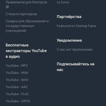
Привилегии для блогеров
vs Sonix
🎁
Станьте партнером
Партнёрства
Скидка для образования и
государственных
Featured on Startup Fame
учреждений
Уведомление
Бесплатные
У нас нет приложения
экстракторы YouTube
в аудио
Подписывайтесь на
YouTube - MP3
нас
YouTube - M4A
YouTube - WAV
YouTube - AAC
YouTube - FLAC
YouTube - OPUS