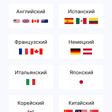
Английский
Испанский
Французский
Немецкий
Итальянский
Японский
Корейский
Китайский