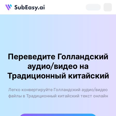
Переведите Голландский
аудио/видео на
Традиционный китайский
Легко конвертируйте Голландский аудио/видео
файлы в Традиционный китайский текст онлайн