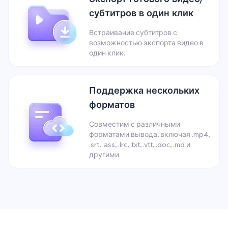
субтитров в один клик
Встраивание субтитров с
возможностью экспорта видео в
один клик.
Поддержка нескольких
форматов
Совместим с различными
форматами вывода, включая .mp4,
.srt, .ass, .lrc, .txt, .vtt, .doc, .md и
другими.