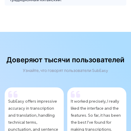
Доверяют тысячи пользователей
Узнайте, что говорят пользователи SubEasy
SubEasy offers impressive
It worked precisely, I really
accuracy in transcription
liked the interface and the
and translation, handling
features. So far, it has been
technical terms,
the best I've found for
punctuation, and sentence
making transcriptions.