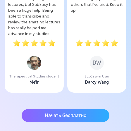
lectures, but SubEasy has
others that I've tried. Keep it
been a huge help. Being
up!
able to transcribe and
review the amazing lectures
has really helped me
advance in my studies.
DW
Therapeutical Studies student
SubEasy.ai User
Me'ir
Darcy Wang
Начать бесплатно