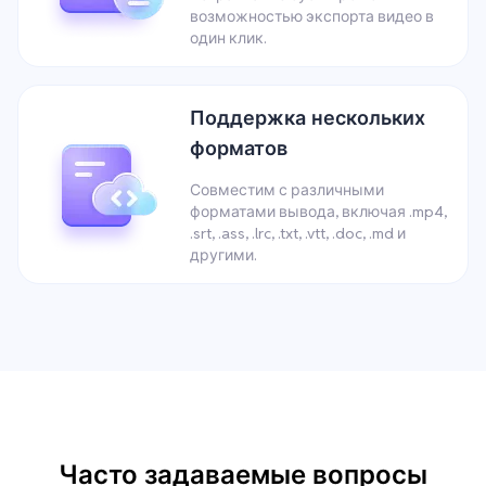
возможностью экспорта видео в
один клик.
Поддержка нескольких
форматов
Совместим с различными
форматами вывода, включая .mp4,
.srt, .ass, .lrc, .txt, .vtt, .doc, .md и
другими.
Часто задаваемые вопросы