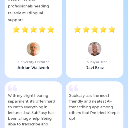
professionals needing
reliable multilingual
support.
University Lecturer
SubEasy.ai User
Adrian Wallwork
Davi Braz
With my slight hearing
SubEasy.al is the most
impairment, it's often hard
friendly and neatest AI-
to catch everything in
transcribing app among
lectures, but SubEasy has
others that I've tried. Keep it
been a huge help. Being
up!
able to transcribe and