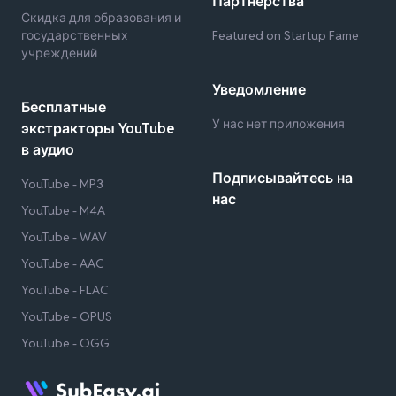
Партнёрства
Скидка для образования и
государственных
Featured on Startup Fame
учреждений
Уведомление
Бесплатные
У нас нет приложения
экстракторы YouTube
в аудио
Подписывайтесь на
YouTube - MP3
нас
YouTube - M4A
YouTube - WAV
YouTube - AAC
YouTube - FLAC
YouTube - OPUS
YouTube - OGG