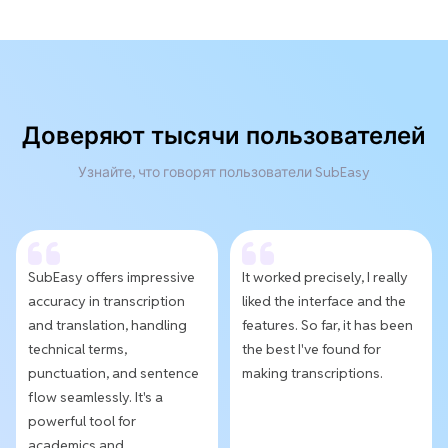
Доверяют тысячи пользователей
Узнайте, что говорят пользователи SubEasy
SubEasy offers impressive
It worked precisely, I really
accuracy in transcription
liked the interface and the
and translation, handling
features. So far, it has been
technical terms,
the best I've found for
punctuation, and sentence
making transcriptions.
flow seamlessly. It's a
powerful tool for
academics and