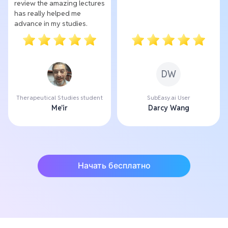
review the amazing lectures
has really helped me
advance in my studies.
DW
Therapeutical Studies student
SubEasy.ai User
Me'ir
Darcy Wang
Начать бесплатно