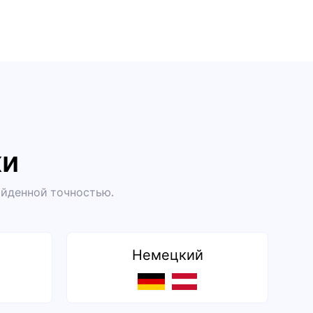
ки
ойденной точностью.
Немецкий