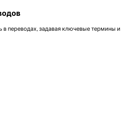
водов
ь в переводах, задавая ключевые термины и