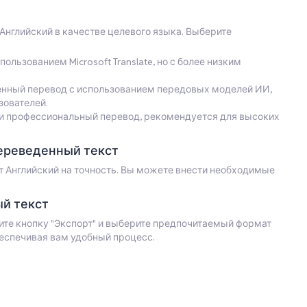
Английский в качестве целевого языка. Выберите
ользованием Microsoft Translate, но с более низким
нный перевод с использованием передовых моделей ИИ,
зователей.
почти профессиональный перевод, рекомендуется для высоких
ереведенный текст
т Английский на точность. Вы можете внести необходимые
й текст
ите кнопку "Экспорт" и выберите предпочитаемый формат
беспечивая вам удобный процесс.