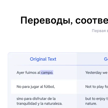
Переводы, соотве
Первая 