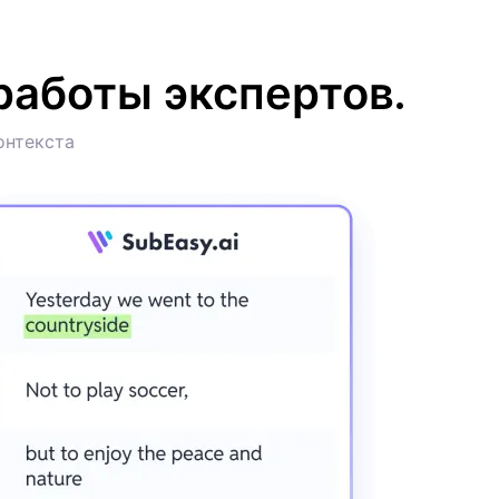
работы экспертов.
онтекста