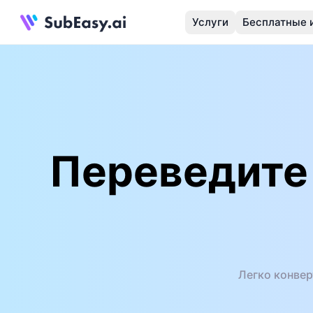
Услуги
Бесплатные 
Переведите
Легко конвер