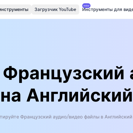
NEW
инструменты
Загрузчик YouTube
Инструменты для вид
 Французский 
на Английский
тируйте Французский аудио/видео файлы в Английский