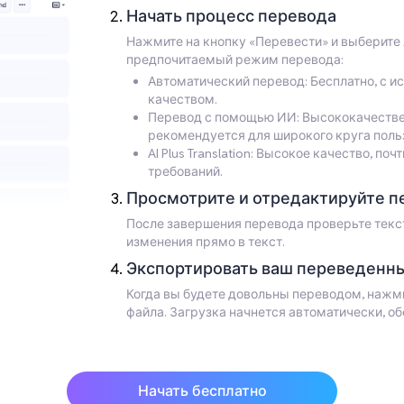
Начать процесс перевода
Нажмите на кнопку «Перевести» и выберите 
предпочитаемый режим перевода:
Автоматический перевод: Бесплатно, с исп
качеством.
Перевод с помощью ИИ: Высококачестве
рекомендуется для широкого круга поль
AI Plus Translation: Высокое качество, 
требований.
Просмотрите и отредактируйте п
После завершения перевода проверьте текс
изменения прямо в текст.
Экспортировать ваш переведенны
Когда вы будете довольны переводом, нажм
файла. Загрузка начнется автоматически, о
Начать бесплатно