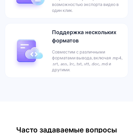
возможностью экспорта видео в
один клик.
Поддержка нескольких
форматов
Совместим с различными
форматами вывода, включая .mp4,
.srt, .ass, .lrc, .txt, .vtt, .doc, .md и
другими.
Часто задаваемые вопросы