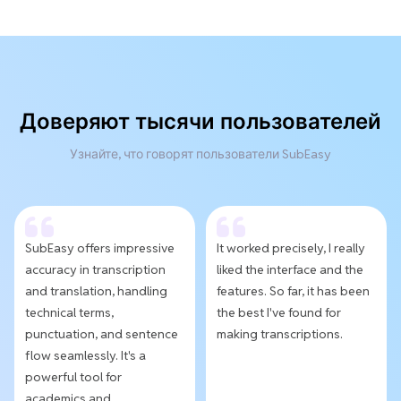
Доверяют тысячи пользователей
Узнайте, что говорят пользователи SubEasy
SubEasy offers impressive
It worked precisely, I really
accuracy in transcription
liked the interface and the
and translation, handling
features. So far, it has been
technical terms,
the best I've found for
punctuation, and sentence
making transcriptions.
flow seamlessly. It's a
powerful tool for
academics and