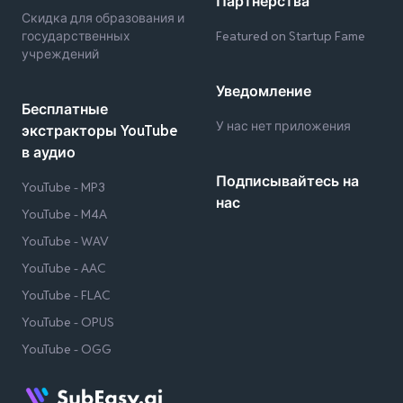
Партнёрства
Скидка для образования и
государственных
Featured on Startup Fame
учреждений
Уведомление
Бесплатные
У нас нет приложения
экстракторы YouTube
в аудио
Подписывайтесь на
YouTube - MP3
нас
YouTube - M4A
YouTube - WAV
YouTube - AAC
YouTube - FLAC
YouTube - OPUS
YouTube - OGG