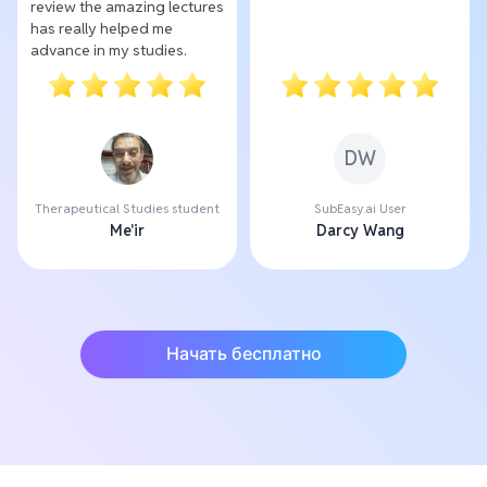
review the amazing lectures
has really helped me
advance in my studies.
DW
Therapeutical Studies student
SubEasy.ai User
Me'ir
Darcy Wang
Начать бесплатно