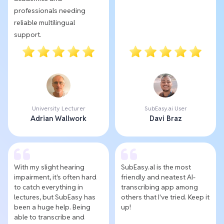
professionals needing
reliable multilingual
support.
University Lecturer
SubEasy.ai User
Adrian Wallwork
Davi Braz
With my slight hearing
SubEasy.al is the most
impairment, it's often hard
friendly and neatest AI-
to catch everything in
transcribing app among
lectures, but SubEasy has
others that I've tried. Keep it
been a huge help. Being
up!
able to transcribe and