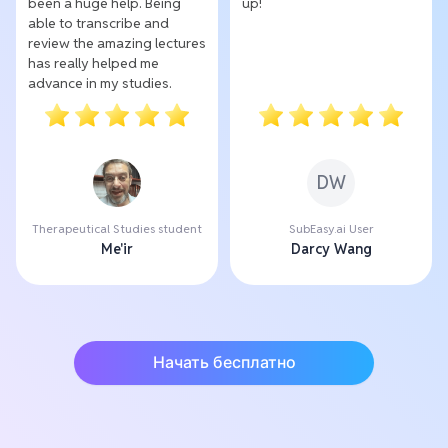
been a huge help. Being
up!
able to transcribe and
review the amazing lectures
has really helped me
advance in my studies.
DW
Therapeutical Studies student
SubEasy.ai User
Me'ir
Darcy Wang
Начать бесплатно