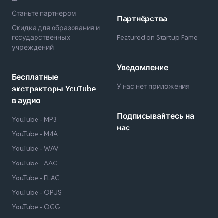
Станьте партнером
Партнёрства
Скидка для образования и
государственных
Featured on Startup Fame
учреждений
Уведомление
Бесплатные
У нас нет приложения
экстракторы YouTube
в аудио
Подписывайтесь на
YouTube - MP3
нас
YouTube - M4A
YouTube - WAV
YouTube - AAC
YouTube - FLAC
YouTube - OPUS
YouTube - OGG