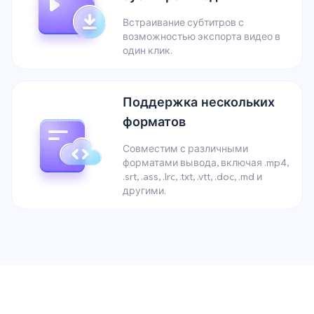
Встраивание субтитров с
возможностью экспорта видео в
один клик.
Поддержка нескольких
форматов
Совместим с различными
форматами вывода, включая .mp4,
.srt, .ass, .lrc, .txt, .vtt, .doc, .md и
другими.