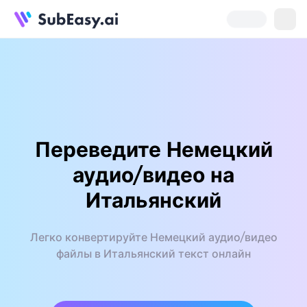
Переведите Немецкий
аудио/видео на
Итальянский
Легко конвертируйте Немецкий аудио/видео
файлы в Итальянский текст онлайн