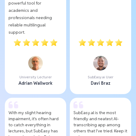
powerful tool for
academics and
professionals needing
reliable multilingual
support.
University Lecturer
SubEasy.ai User
Adrian Wallwork
Davi Braz
With my slight hearing
SubEasy.al is the most
impairment, it's often hard
friendly and neatest AI-
to catch everything in
transcribing app among
lectures, but SubEasy has
others that I've tried. Keep it