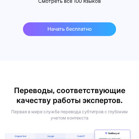
Смотреть все 100 языков
Начать бесплатно
Переводы, соответствующие
качеству работы экспертов.
Первая в мире служба перевода субтитров с глубоким
учетом контекста