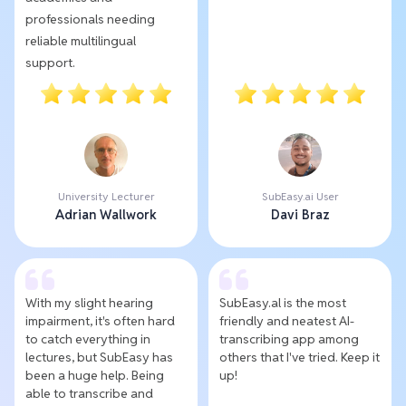
professionals needing
reliable multilingual
support.
University Lecturer
SubEasy.ai User
Adrian Wallwork
Davi Braz
With my slight hearing
SubEasy.al is the most
impairment, it's often hard
friendly and neatest AI-
to catch everything in
transcribing app among
lectures, but SubEasy has
others that I've tried. Keep it
been a huge help. Being
up!
able to transcribe and