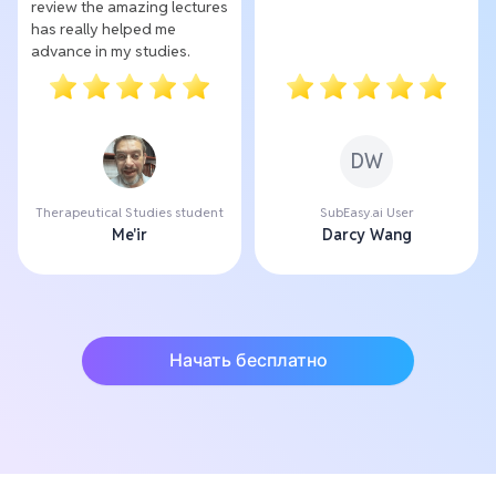
review the amazing lectures
has really helped me
advance in my studies.
DW
Therapeutical Studies student
SubEasy.ai User
Me'ir
Darcy Wang
Начать бесплатно