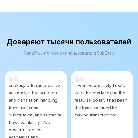
Доверяют тысячи пользователей
Узнайте, что говорят пользователи SubEasy
SubEasy offers impressive
It worked precisely, I really
accuracy in transcription
liked the interface and the
and translation, handling
features. So far, it has been
technical terms,
the best I've found for
punctuation, and sentence
making transcriptions.
flow seamlessly. It's a
powerful tool for
academics and