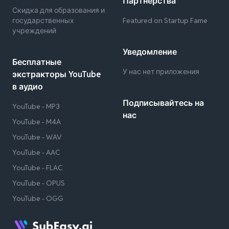
Партнёрства
Скидка для образования и
государственных
Featured on Startup Fame
учреждений
Уведомление
Бесплатные
У нас нет приложения
экстракторы YouTube
в аудио
Подписывайтесь на
YouTube - MP3
нас
YouTube - M4A
YouTube - WAV
YouTube - AAC
YouTube - FLAC
YouTube - OPUS
YouTube - OGG