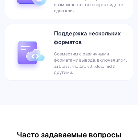
возможностью экспорта видео в
один клик.
Поддержка нескольких
форматов
Совместим с различными
форматами вывода, включая .mp4,
.srt, .ass, .lrc, .txt, .vtt, .doc, .md и
другими.
Часто задаваемые вопросы