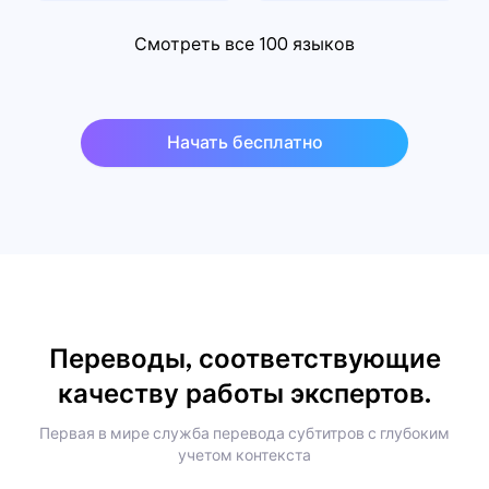
Смотреть все 100 языков
Начать бесплатно
Переводы, соответствующие
качеству работы экспертов.
Первая в мире служба перевода субтитров с глубоким
учетом контекста