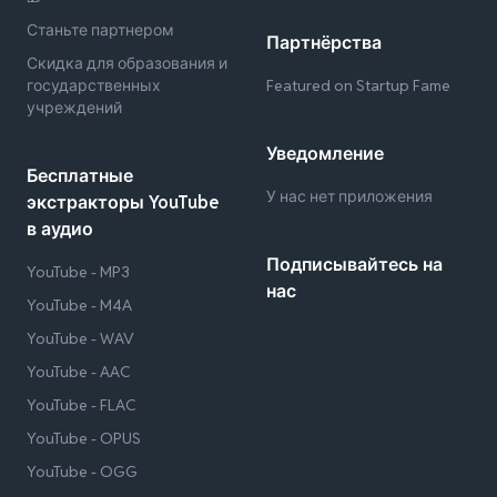
Станьте партнером
Партнёрства
Скидка для образования и
государственных
Featured on Startup Fame
учреждений
Уведомление
Бесплатные
У нас нет приложения
экстракторы YouTube
в аудио
Подписывайтесь на
YouTube - MP3
нас
YouTube - M4A
YouTube - WAV
YouTube - AAC
YouTube - FLAC
YouTube - OPUS
YouTube - OGG