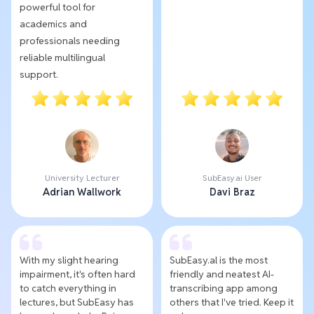
powerful tool for
academics and
professionals needing
reliable multilingual
support.
University Lecturer
SubEasy.ai User
Adrian Wallwork
Davi Braz
With my slight hearing
SubEasy.al is the most
impairment, it's often hard
friendly and neatest AI-
to catch everything in
transcribing app among
lectures, but SubEasy has
others that I've tried. Keep it