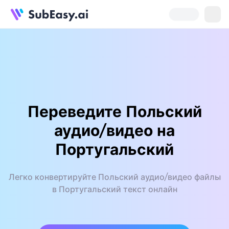
Переведите Польский
аудио/видео на
Португальский
Легко конвертируйте Польский аудио/видео файлы
в Португальский текст онлайн