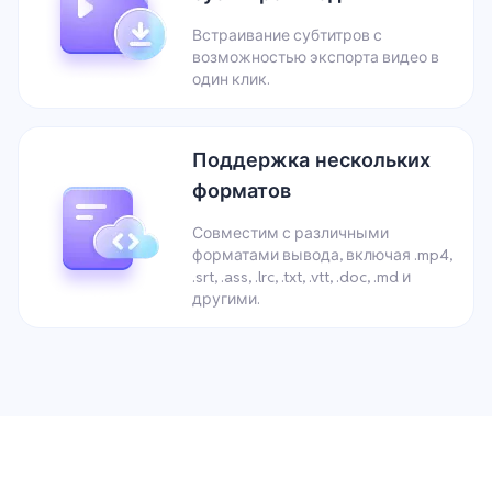
Встраивание субтитров с
возможностью экспорта видео в
один клик.
Поддержка нескольких
форматов
Совместим с различными
форматами вывода, включая .mp4,
.srt, .ass, .lrc, .txt, .vtt, .doc, .md и
другими.