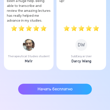
been a huge help. Being
up!
able to transcribe and
review the amazing lectures
has really helped me
advance in my studies.
DW
Therapeutical Studies student
SubEasy.ai User
Me'ir
Darcy Wang
Начать бесплатно