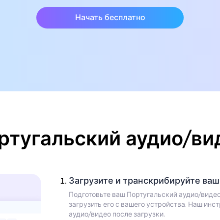
Начать бесплатно
ртугальский аудио/ви
Загрузите и транскрибируйте ва
Подготовьте ваш Португальский аудио/видео
загрузить его с вашего устройства. Наш ин
аудио/видео после загрузки.