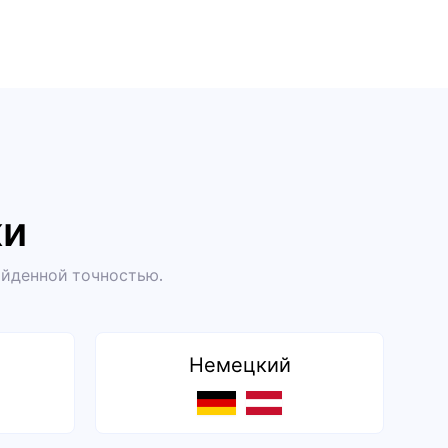
ки
ойденной точностью.
Немецкий