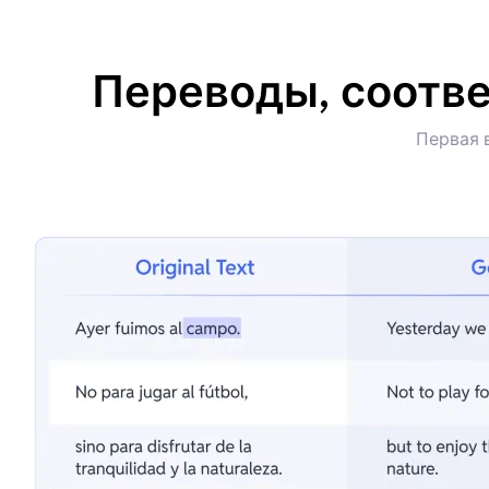
Переводы, соотве
Первая 