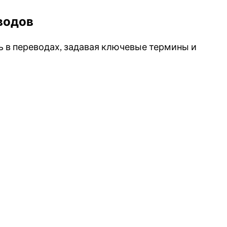
водов
ь в переводах, задавая ключевые термины и