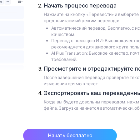
Начать процесс перевода
Нажмите на кнопку «Перевести» и выберите 
предпочитаемый режим перевода:
Автоматический перевод: Бесплатно, с исп
качеством.
Перевод с помощью ИИ: Высококачестве
рекомендуется для широкого круга поль
AI Plus Translation: Высокое качество, 
требований.
Просмотрите и отредактируйте п
После завершения перевода проверьте текс
изменения прямо в текст.
Экспортировать ваш переведенны
Когда вы будете довольны переводом, нажм
файла. Загрузка начнется автоматически, о
Начать бесплатно