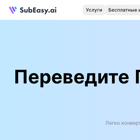
Услуги
Бесплатные 
Переведите 
Легко конвер