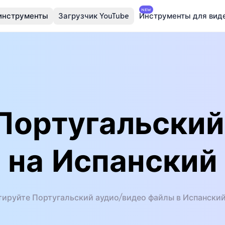
NEW
инструменты
Загрузчик YouTube
Инструменты для вид
Португальский
на Испанский
тируйте Португальский аудио/видео файлы в Испанский