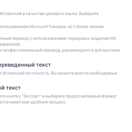
Испанский в качестве целевого языка. Выберите
ользованием Microsoft Translate, но с более низким
нный перевод с использованием передовых моделей ИИ,
зователей.
почти профессиональный перевод, рекомендуется для высоких
ереведенный текст
т Испанский на точность. Вы можете внести необходимые
й текст
ите кнопку "Экспорт" и выберите предпочитаемый формат
беспечивая вам удобный процесс.