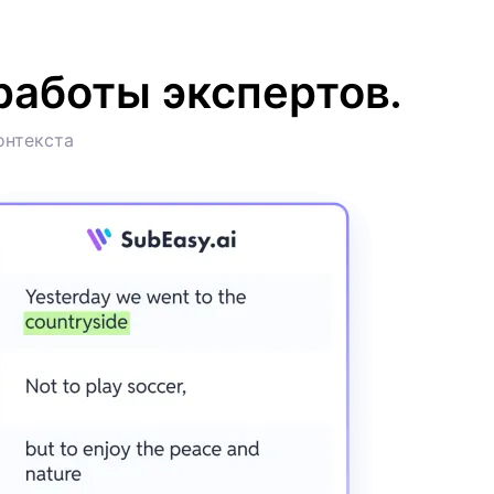
работы экспертов.
онтекста