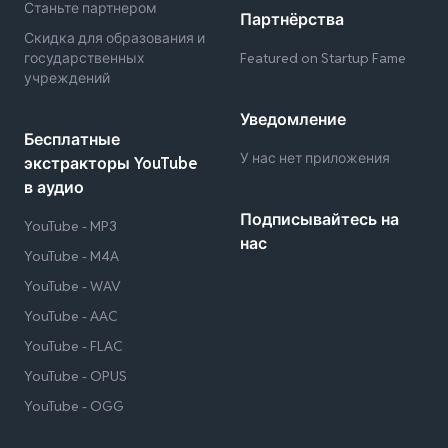
Станьте партнером
Партнёрства
Скидка для образования и
государственных
Featured on Startup Fame
учреждений
Уведомление
Бесплатные
У нас нет приложения
экстракторы YouTube
в аудио
Подписывайтесь на
YouTube - MP3
нас
YouTube - M4A
YouTube - WAV
YouTube - AAC
YouTube - FLAC
YouTube - OPUS
YouTube - OGG