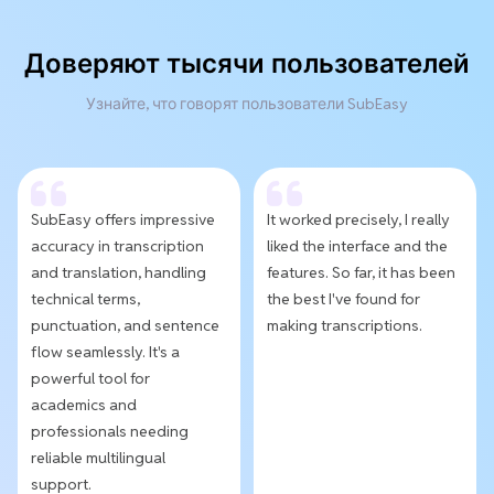
Доверяют тысячи пользователей
Узнайте, что говорят пользователи SubEasy
SubEasy offers impressive
It worked precisely, I really
accuracy in transcription
liked the interface and the
and translation, handling
features. So far, it has been
technical terms,
the best I've found for
punctuation, and sentence
making transcriptions.
flow seamlessly. It's a
powerful tool for
academics and
professionals needing
reliable multilingual
support.