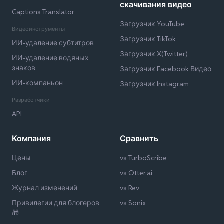
скачивания видео
Captions Translator
Загрузчик YouTube
Видеоинструменты
Загрузчик TikTok
ИИ-удаление субтитров
Загрузчик X(Twitter)
ИИ-удаление водяных
знаков
Загрузчик Facebook Видео
ИИ-компаньон
Загрузчик Instagram
Разработчики
API
Компания
Сравнить
Цены
vs TurboScribe
Блог
vs Otter.ai
Журнал изменений
vs Rev
Привилегии для блогеров
vs Sonix
🎁