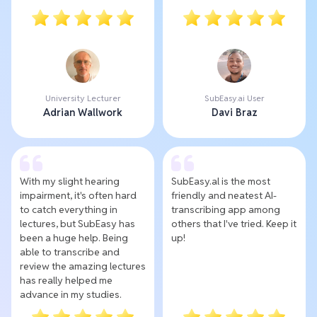
University Lecturer
SubEasy.ai User
Adrian Wallwork
Davi Braz
With my slight hearing
SubEasy.al is the most
impairment, it's often hard
friendly and neatest AI-
to catch everything in
transcribing app among
lectures, but SubEasy has
others that I've tried. Keep it
been a huge help. Being
up!
able to transcribe and
review the amazing lectures
has really helped me
advance in my studies.