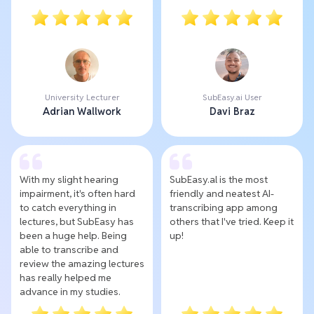
University Lecturer
SubEasy.ai User
Adrian Wallwork
Davi Braz
With my slight hearing
SubEasy.al is the most
impairment, it's often hard
friendly and neatest AI-
to catch everything in
transcribing app among
lectures, but SubEasy has
others that I've tried. Keep it
been a huge help. Being
up!
able to transcribe and
review the amazing lectures
has really helped me
advance in my studies.