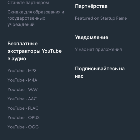
Станьте партнером
Партнёрства
Скидка для образования и
государственных
Featured on Startup Fame
учреждений
Уведомление
Бесплатные
У нас нет приложения
экстракторы YouTube
в аудио
Подписывайтесь на
YouTube - MP3
нас
YouTube - M4A
YouTube - WAV
YouTube - AAC
YouTube - FLAC
YouTube - OPUS
YouTube - OGG