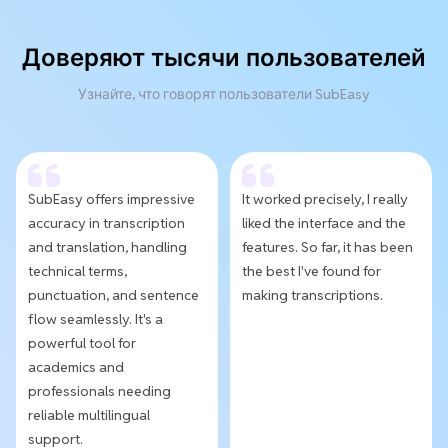
Доверяют тысячи пользователей
Узнайте, что говорят пользователи SubEasy
SubEasy offers impressive
It worked precisely, I really
accuracy in transcription
liked the interface and the
and translation, handling
features. So far, it has been
technical terms,
the best I've found for
punctuation, and sentence
making transcriptions.
flow seamlessly. It's a
powerful tool for
academics and
professionals needing
reliable multilingual
support.