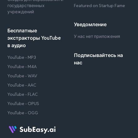
государственных
Featured on Startup Fame
учреждений
Уведомление
Бесплатные
У нас нет приложения
экстракторы YouTube
в аудио
Подписывайтесь на
YouTube - MP3
нас
YouTube - M4A
YouTube - WAV
YouTube - AAC
YouTube - FLAC
YouTube - OPUS
YouTube - OGG