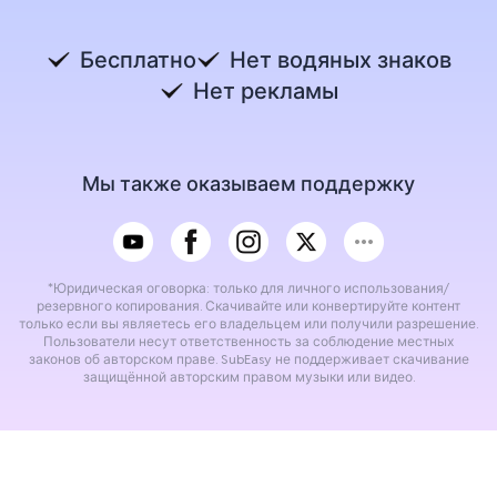
Бесплатно
Нет водяных знаков
Нет рекламы
Мы также оказываем поддержку
*Юридическая оговорка: только для личного использования/
резервного копирования. Скачивайте или конвертируйте контент
только если вы являетесь его владельцем или получили разрешение.
Пользователи несут ответственность за соблюдение местных
законов об авторском праве. SubEasy не поддерживает скачивание
защищённой авторским правом музыки или видео.