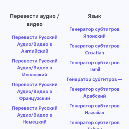
Перевести аудио /
Язык
видео
Генератор субтитров
Японский
Перевести Русский
Аудио/Видео в
Генератор субтитров
Английский
Croatian
Перевести Русский
Генератор субтитров
Аудио/Видео в
Tamil
Испанский
Генератор субтитров --
Перевести Русский
Генератор субтитров
Аудио/Видео в
Арабский
Французский
Генератор субтитров
Перевести Русский
Hawaiian
Аудио/Видео в
Немецкий
Генератор субтитров