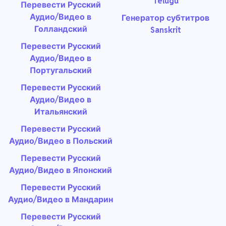
Telugu
Перевести Русский
Аудио/Видео в
Генератор субтитров
Голландский
Sanskrit
Перевести Русский
Аудио/Видео в
Португальский
Перевести Русский
Аудио/Видео в
Итальянский
Перевести Русский
Аудио/Видео в Польский
Перевести Русский
Аудио/Видео в Японский
Перевести Русский
Аудио/Видео в Мандарин
Перевести Русский