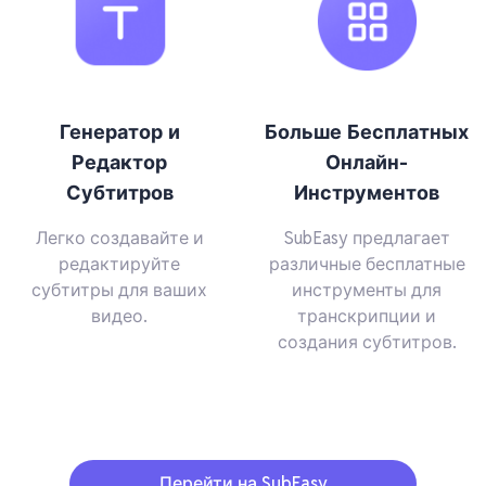
Генератор и
Больше Бесплатных
Редактор
Онлайн-
Субтитров
Инструментов
Легко создавайте и
SubEasy предлагает
редактируйте
различные бесплатные
субтитры для ваших
инструменты для
видео.
транскрипции и
создания субтитров.
Перейти на SubEasy