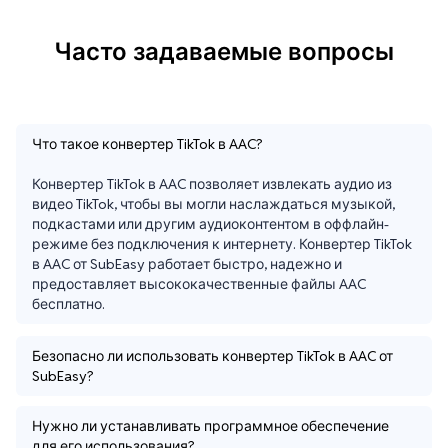
Часто задаваемые вопросы
Что такое конвертер TikTok в AAC?
Конвертер TikTok в AAC позволяет извлекать аудио из 
видео TikTok, чтобы вы могли наслаждаться музыкой, 
подкастами или другим аудиоконтентом в оффлайн-
режиме без подключения к интернету. Конвертер TikTok 
в AAC от SubEasy работает быстро, надежно и 
предоставляет высококачественные файлы AAC 
бесплатно.
Безопасно ли использовать конвертер TikTok в AAC от
SubEasy?
Нужно ли устанавливать программное обеспечение
для его использования?