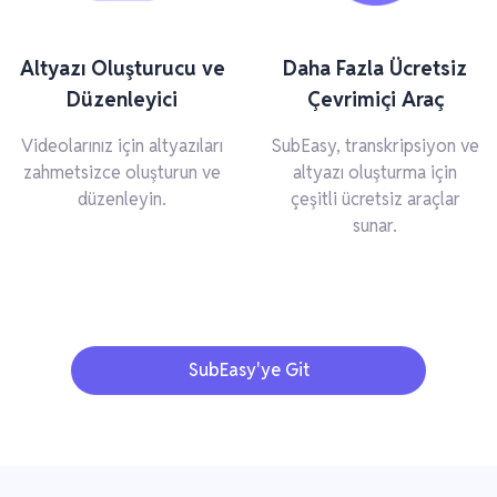
Altyazı Oluşturucu ve
Daha Fazla Ücretsiz
Düzenleyici
Çevrimiçi Araç
Videolarınız için altyazıları
SubEasy, transkripsiyon ve
zahmetsizce oluşturun ve
altyazı oluşturma için
düzenleyin.
çeşitli ücretsiz araçlar
sunar.
SubEasy'ye Git