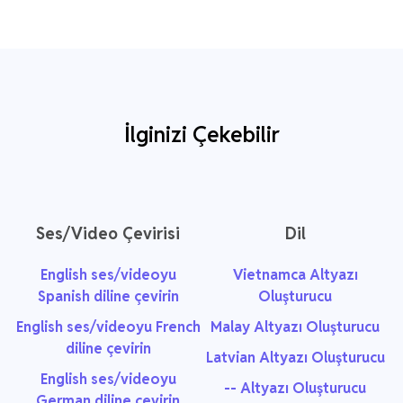
İlginizi Çekebilir
Ses/Video Çevirisi
Dil
English ses/videoyu
Vietnamca Altyazı
Spanish diline çevirin
Oluşturucu
English ses/videoyu French
Malay Altyazı Oluşturucu
diline çevirin
Latvian Altyazı Oluşturucu
English ses/videoyu
-- Altyazı Oluşturucu
German diline çevirin