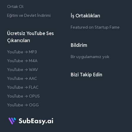
Ortak Ol
Eğitim ve Devlet İndirimi
İş Ortaklıkları
Featured on Startup Fame
Ücretsiz YouTube Ses
Çıkarıcıları
Bildirim
YouTube → MP3
Bir uygulamamız yok
YouTube → M4A
YouTube → WAV
Bizi Takip Edin
YouTube → AAC
YouTube → FLAC
YouTube → OPUS
YouTube → OGG