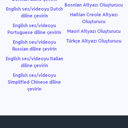
Bosnian Altyazı Oluşturucu
English ses/videoyu Dutch
Haitian Creole Altyazı
diline çevirin
Oluşturucu
English ses/videoyu
Maori Altyazı Oluşturucu
Portuguese diline çevirin
Türkçe Altyazı Oluşturucu
English ses/videoyu
Russian diline çevirin
English ses/videoyu Italian
diline çevirin
English ses/videoyu
Simplified Chinese diline
çevirin