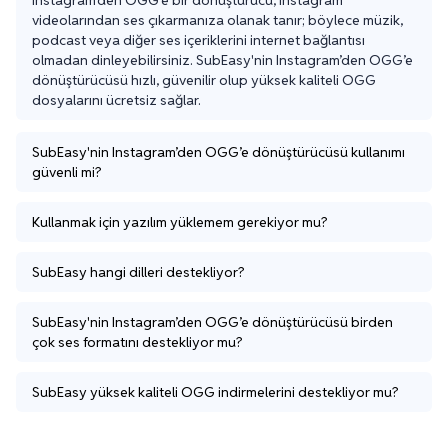
Instagram’den OGG’e bir dönüştürücü, Instagram 
videolarından ses çıkarmanıza olanak tanır; böylece müzik, 
podcast veya diğer ses içeriklerini internet bağlantısı 
olmadan dinleyebilirsiniz. SubEasy'nin Instagram’den OGG’e 
dönüştürücüsü hızlı, güvenilir olup yüksek kaliteli OGG 
dosyalarını ücretsiz sağlar.
SubEasy'nin Instagram’den OGG’e dönüştürücüsü kullanımı
güvenli mi?
Kullanmak için yazılım yüklemem gerekiyor mu?
SubEasy hangi dilleri destekliyor?
SubEasy'nin Instagram’den OGG’e dönüştürücüsü birden
çok ses formatını destekliyor mu?
SubEasy yüksek kaliteli OGG indirmelerini destekliyor mu?