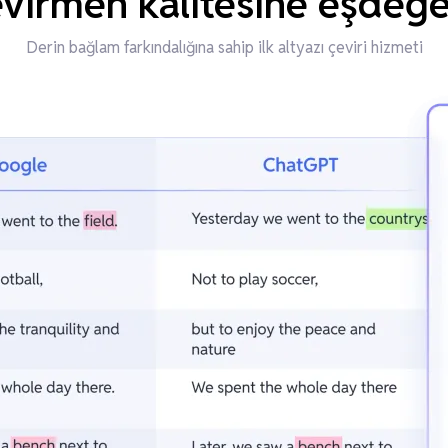
irmen kalitesine eşdeğer
Derin bağlam farkındalığına sahip ilk altyazı çeviri hizmeti