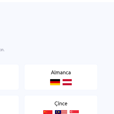
ın.
Almanca
Çince