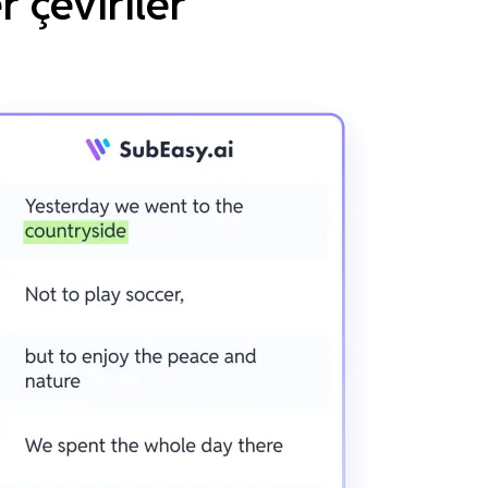
 çeviriler