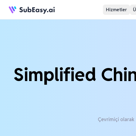
Hizmetler
Ü
Simplified Chi
Çevrimiçi olarak