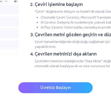
Çeviri işlemine başlayın
"Çevir" düğmesine tıklayın ve hedef dil olarak Ge
Otomatik Çeviri: Ücretsiz, Microsoft Translate
AI Çevirisi: Gelişmiş AI modelleriyle yüksek kalite
AI Plus Çevirisi: Üstün kalite, neredeyse profes
Çevrilen metni gözden geçirin ve dü
Çeviri tamamlandığında doğruluğu sağlamak için
yapabilirsiniz.
Çevrilen metninizi dışa aktarın
Çeviriden memnun kaldığınızda "Dışa Aktar" düğmes
otomatik olarak başlayacak ve size sorunsuz bir
Ücretsiz Başlayın