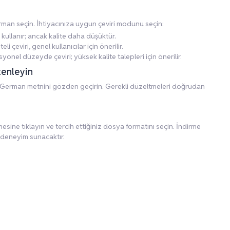
rman seçin. İhtiyacınıza uygun çeviri modunu seçin:
 kullanır; ancak kalite daha düşüktür.
li çeviri, genel kullanıcılar için önerilir.
yonel düzeyde çeviri; yüksek kalite talepleri için önerilir.
zenleyin
 German metnini gözden geçirin. Gerekli düzeltmeleri doğrudan
ine tıklayın ve tercih ettiğiniz dosya formatını seçin. İndirme
 deneyim sunacaktır.