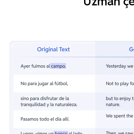
Uzman çev