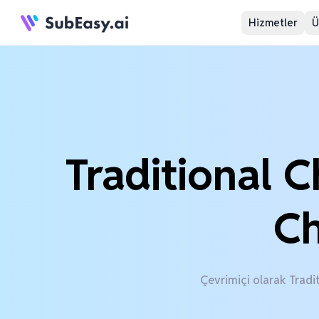
Hizmetler
Ü
Traditional 
Ch
Çevrimiçi olarak Tradi