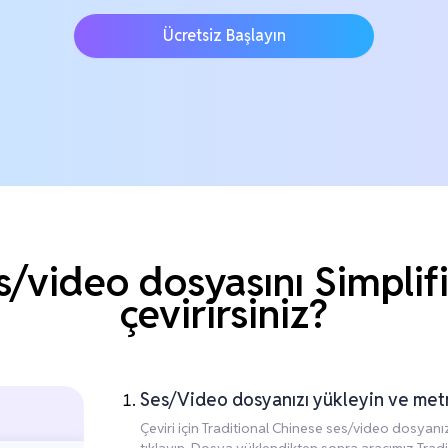
Ücretsiz Başlayın
s/video dosyasını Simplifi
çevirirsiniz?
Ses/Video dosyanızı yükleyin ve me
Çeviri için Traditional Chinese ses/video dosyan