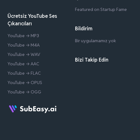
Featured on Startup Fame
Ücretsiz YouTube Ses
Çıkarıcıları
Bildirim
YouTube → MP3
Bir uygulamamız yok
YouTube → M4A
YouTube → WAV
Bizi Takip Edin
YouTube → AAC
YouTube → FLAC
YouTube → OPUS
YouTube → OGG