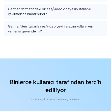
German formatındaki bir ses/video dosyasını Italian'e
çevirmek ne kadar sürer?
German'den Italian'e ses/video çeviri aracını kullanırken
verilerim güvende mi?
Binlerce kullanıcı tarafından tercih
ediliyor
SubEasy kullanıcılarının yorumları