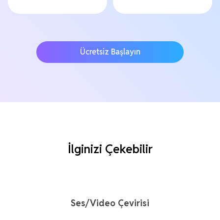
Ücretsiz Başlayın
İlginizi Çekebilir
Ses/Video Çevirisi