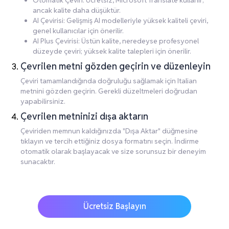
Otomatik Çeviri: Ücretsiz, Microsoft Translate kullanır;
ancak kalite daha düşüktür.
AI Çevirisi: Gelişmiş AI modelleriyle yüksek kaliteli çeviri,
genel kullanıcılar için önerilir.
AI Plus Çevirisi: Üstün kalite, neredeyse profesyonel
düzeyde çeviri; yüksek kalite talepleri için önerilir.
Çevrilen metni gözden geçirin ve düzenleyin
Çeviri tamamlandığında doğruluğu sağlamak için Italian
metnini gözden geçirin. Gerekli düzeltmeleri doğrudan
yapabilirsiniz.
Çevrilen metninizi dışa aktarın
Çeviriden memnun kaldığınızda "Dışa Aktar" düğmesine
tıklayın ve tercih ettiğiniz dosya formatını seçin. İndirme
otomatik olarak başlayacak ve size sorunsuz bir deneyim
sunacaktır.
Ücretsiz Başlayın