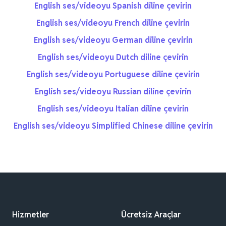
English ses/videoyu Spanish diline çevirin
English ses/videoyu French diline çevirin
English ses/videoyu German diline çevirin
English ses/videoyu Dutch diline çevirin
English ses/videoyu Portuguese diline çevirin
English ses/videoyu Russian diline çevirin
English ses/videoyu Italian diline çevirin
English ses/videoyu Simplified Chinese diline çevirin
Hizmetler
Ücretsiz Araçlar