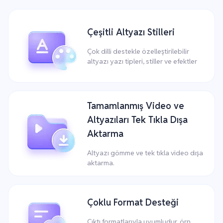
Çeşitli Altyazı Stilleri
Çok dilli destekle özelleştirilebilir
altyazı yazı tipleri, stiller ve efektler
Tamamlanmış Video ve
Altyazıları Tek Tıkla Dışa
Aktarma
Altyazı gömme ve tek tıkla video dışa
aktarma.
Çoklu Format Desteği
Çıktı formatlarıyla uyumludur, örn.