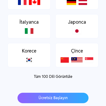
İtalyanca
Japonca
Korece
Çince
Tüm 100 Dili Görüntüle
Ücretsiz Başlayın