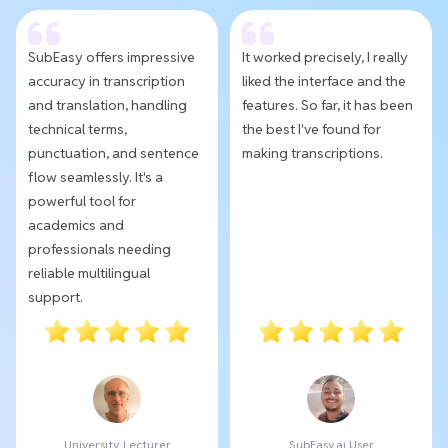
SubEasy offers impressive
It worked precisely, I really
accuracy in transcription
liked the interface and the
and translation, handling
features. So far, it has been
technical terms,
the best I've found for
punctuation, and sentence
making transcriptions.
flow seamlessly. It's a
powerful tool for
academics and
professionals needing
reliable multilingual
support.
University Lecturer
SubEasy.ai User