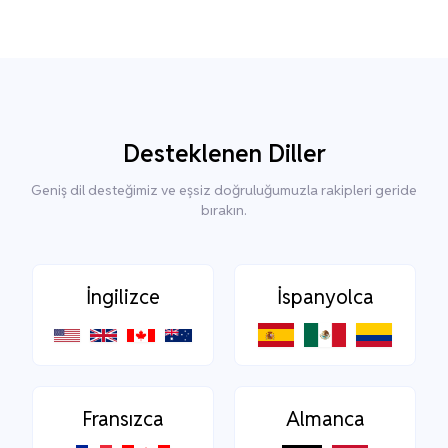
Desteklenen Diller
Geniş dil desteğimiz ve eşsiz doğruluğumuzla rakipleri geride
bırakın.
İngilizce
İspanyolca
Fransızca
Almanca