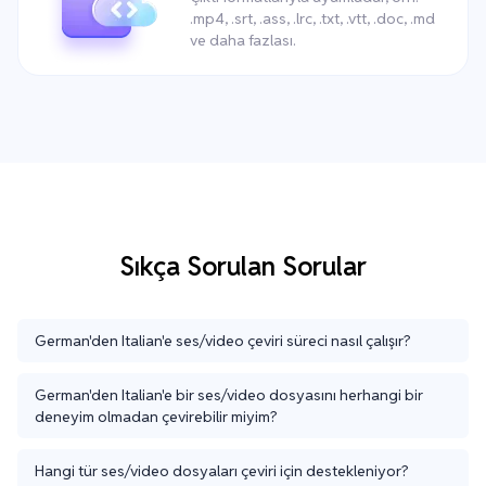
.mp4, .srt, .ass, .lrc, .txt, .vtt, .doc, .md
ve daha fazlası.
Sıkça Sorulan Sorular
German'den Italian'e ses/video çeviri süreci nasıl çalışır?
German'den Italian'e bir ses/video dosyasını herhangi bir
deneyim olmadan çevirebilir miyim?
Hangi tür ses/video dosyaları çeviri için destekleniyor?