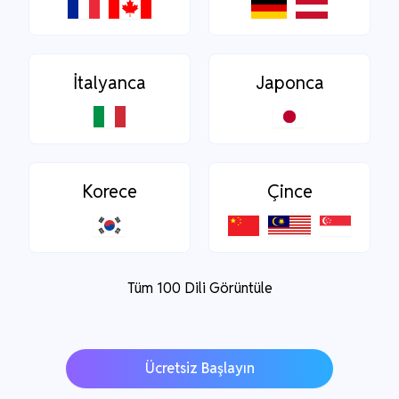
İtalyanca
Japonca
Korece
Çince
Tüm 100 Dili Görüntüle
Ücretsiz Başlayın