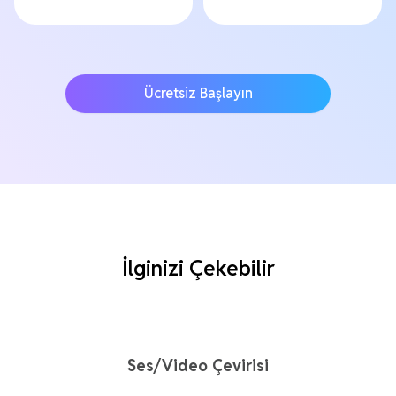
Ücretsiz Başlayın
İlginizi Çekebilir
Ses/Video Çevirisi