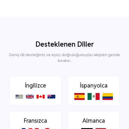
Desteklenen Diller
Geniş dil desteğimiz ve eşsiz doğruluğumuzla rakipleri geride
bırakın.
İngilizce
İspanyolca
Fransızca
Almanca