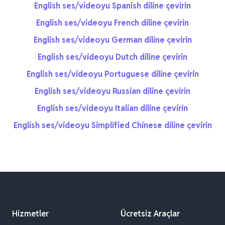
English ses/videoyu Spanish diline çevirin
English ses/videoyu French diline çevirin
English ses/videoyu German diline çevirin
English ses/videoyu Dutch diline çevirin
English ses/videoyu Portuguese diline çevirin
English ses/videoyu Russian diline çevirin
English ses/videoyu Italian diline çevirin
English ses/videoyu Simplified Chinese diline çevirin
Hizmetler
Ücretsiz Araçlar