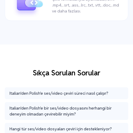
.mp4, .srt, .ass, .lrc, .txt, .vtt, .doc, .md
ve daha fazlası.
Sıkça Sorulan Sorular
Italian'den Polish'e ses/video çeviri süreci nasıl çalışır?
Italian'den Polish'e bir ses/video dosyasını herhangi bir
deneyim olmadan çevirebilir miyim?
Hangi tür ses/video dosyaları çeviri için destekleniyor?