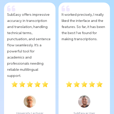
SubEasy offers impressive
It worked precisely, I really
accuracy in transcription
liked the interface and the
and translation, handling
features. So far, it has been
technical terms,
the best I've found for
punctuation, and sentence
making transcriptions.
flow seamlessly. It's a
powerful tool for
academics and
professionals needing
reliable multilingual
support.
University Lecturer
SubEasy.ai User