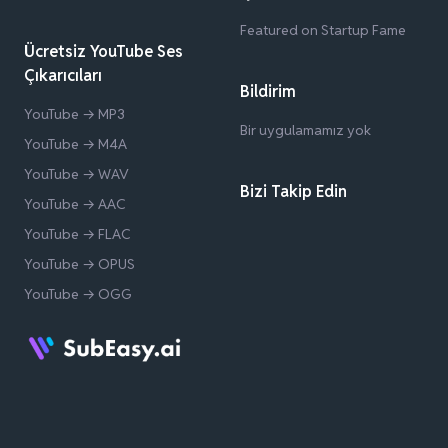
Featured on Startup Fame
Ücretsiz YouTube Ses
Çıkarıcıları
Bildirim
YouTube → MP3
Bir uygulamamız yok
YouTube → M4A
YouTube → WAV
Bizi Takip Edin
YouTube → AAC
YouTube → FLAC
YouTube → OPUS
YouTube → OGG