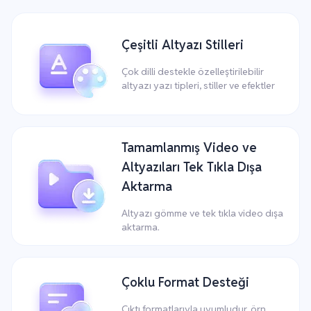
Çeşitli Altyazı Stilleri
Çok dilli destekle özelleştirilebilir
altyazı yazı tipleri, stiller ve efektler
Tamamlanmış Video ve
Altyazıları Tek Tıkla Dışa
Aktarma
Altyazı gömme ve tek tıkla video dışa
aktarma.
Çoklu Format Desteği
Çıktı formatlarıyla uyumludur, örn.