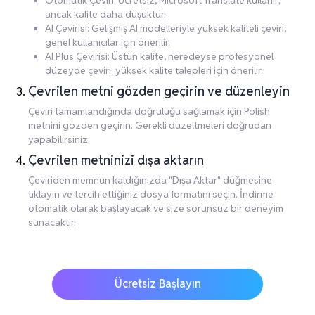
Otomatik Çeviri: Ücretsiz, Microsoft Translate kullanır;
ancak kalite daha düşüktür.
AI Çevirisi: Gelişmiş AI modelleriyle yüksek kaliteli çeviri,
genel kullanıcılar için önerilir.
AI Plus Çevirisi: Üstün kalite, neredeyse profesyonel
düzeyde çeviri; yüksek kalite talepleri için önerilir.
Çevrilen metni gözden geçirin ve düzenleyin
Çeviri tamamlandığında doğruluğu sağlamak için Polish
metnini gözden geçirin. Gerekli düzeltmeleri doğrudan
yapabilirsiniz.
Çevrilen metninizi dışa aktarın
Çeviriden memnun kaldığınızda "Dışa Aktar" düğmesine
tıklayın ve tercih ettiğiniz dosya formatını seçin. İndirme
otomatik olarak başlayacak ve size sorunsuz bir deneyim
sunacaktır.
Ücretsiz Başlayın