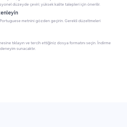
yonel düzeyde çeviri; yüksek kalite talepleri için önerilir.
zenleyin
Portuguese metnini gözden geçirin. Gerekli düzeltmeleri
ine tıklayın ve tercih ettiğiniz dosya formatını seçin. İndirme
 deneyim sunacaktır.