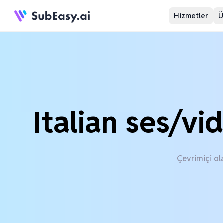
Hizmetler
Ü
Italian ses/vi
Çevrimiçi ol