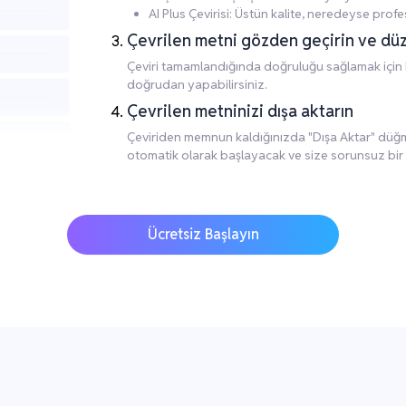
AI Plus Çevirisi: Üstün kalite, neredeyse profes
Çevrilen metni gözden geçirin ve dü
Çeviri tamamlandığında doğruluğu sağlamak için 
doğrudan yapabilirsiniz.
Çevrilen metninizi dışa aktarın
Çeviriden memnun kaldığınızda "Dışa Aktar" düğmes
otomatik olarak başlayacak ve size sorunsuz bir
Ücretsiz Başlayın