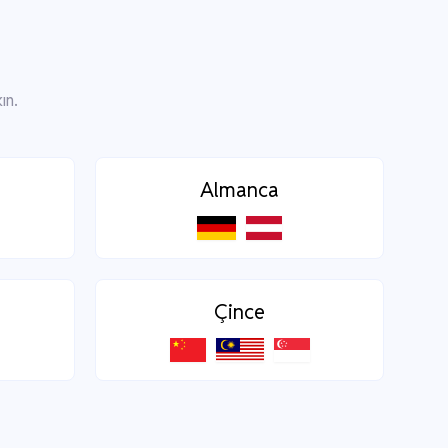
ın.
Almanca
Çince