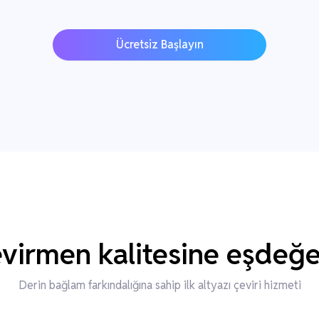
Ücretsiz Başlayın
irmen kalitesine eşdeğer
Derin bağlam farkındalığına sahip ilk altyazı çeviri hizmeti