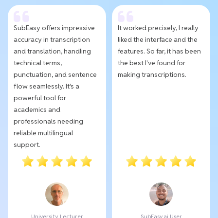
SubEasy offers impressive
It worked precisely, I really
accuracy in transcription
liked the interface and the
and translation, handling
features. So far, it has been
technical terms,
the best I've found for
punctuation, and sentence
making transcriptions.
flow seamlessly. It's a
powerful tool for
academics and
professionals needing
reliable multilingual
support.
University Lecturer
SubEasy.ai User