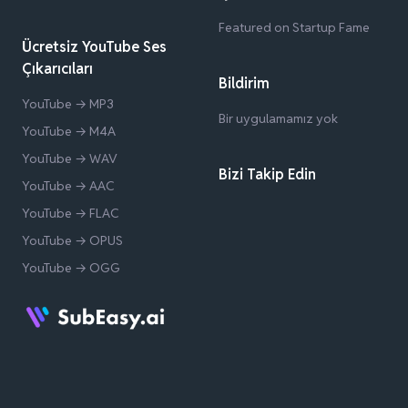
Featured on Startup Fame
Ücretsiz YouTube Ses
Çıkarıcıları
Bildirim
YouTube → MP3
Bir uygulamamız yok
YouTube → M4A
YouTube → WAV
Bizi Takip Edin
YouTube → AAC
YouTube → FLAC
YouTube → OPUS
YouTube → OGG