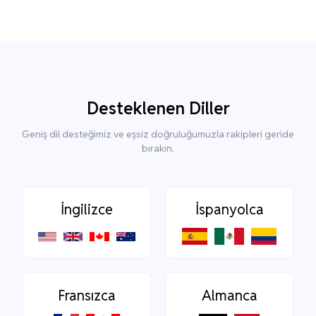
Desteklenen Diller
Geniş dil desteğimiz ve eşsiz doğruluğumuzla rakipleri geride
bırakın.
İngilizce
İspanyolca
Fransızca
Almanca