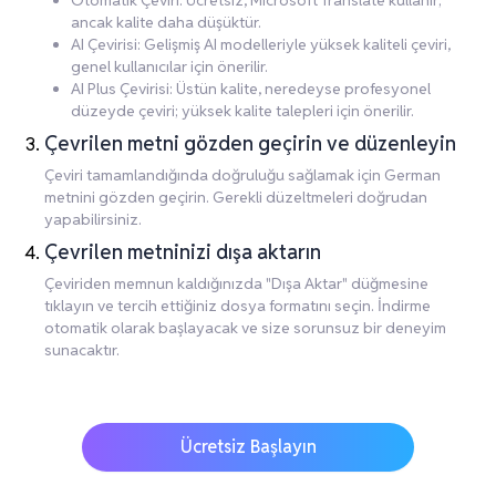
Otomatik Çeviri: Ücretsiz, Microsoft Translate kullanır;
ancak kalite daha düşüktür.
AI Çevirisi: Gelişmiş AI modelleriyle yüksek kaliteli çeviri,
genel kullanıcılar için önerilir.
AI Plus Çevirisi: Üstün kalite, neredeyse profesyonel
düzeyde çeviri; yüksek kalite talepleri için önerilir.
Çevrilen metni gözden geçirin ve düzenleyin
Çeviri tamamlandığında doğruluğu sağlamak için German
metnini gözden geçirin. Gerekli düzeltmeleri doğrudan
yapabilirsiniz.
Çevrilen metninizi dışa aktarın
Çeviriden memnun kaldığınızda "Dışa Aktar" düğmesine
tıklayın ve tercih ettiğiniz dosya formatını seçin. İndirme
otomatik olarak başlayacak ve size sorunsuz bir deneyim
sunacaktır.
Ücretsiz Başlayın