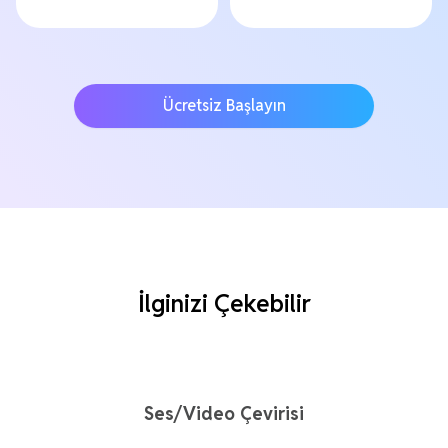
Ücretsiz Başlayın
İlginizi Çekebilir
Ses/Video Çevirisi