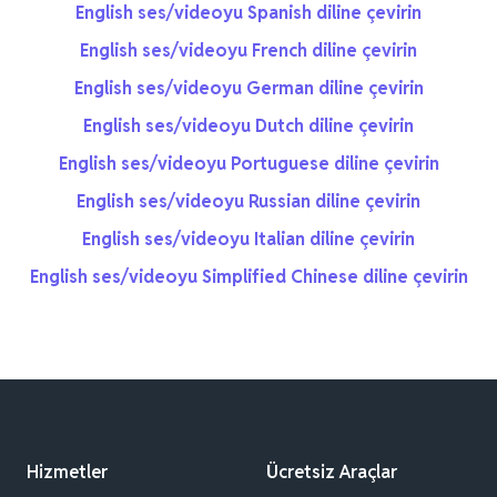
English ses/videoyu Spanish diline çevirin
English ses/videoyu French diline çevirin
English ses/videoyu German diline çevirin
English ses/videoyu Dutch diline çevirin
English ses/videoyu Portuguese diline çevirin
English ses/videoyu Russian diline çevirin
English ses/videoyu Italian diline çevirin
English ses/videoyu Simplified Chinese diline çevirin
Hizmetler
Ücretsiz Araçlar