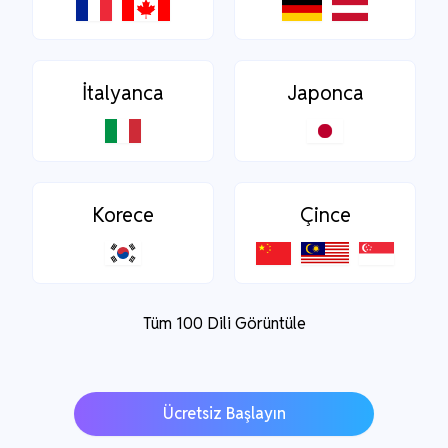
İtalyanca
Japonca
Korece
Çince
Tüm 100 Dili Görüntüle
Ücretsiz Başlayın