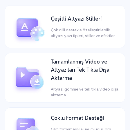
Çeşitli Altyazı Stilleri
Çok dilli destekle özelleştirilebilir
altyazı yazı tipleri, stiller ve efektler
Tamamlanmış Video ve
Altyazıları Tek Tıkla Dışa
Aktarma
Altyazı gömme ve tek tıkla video dışa
aktarma.
Çoklu Format Desteği
Çıktı formatlarıyla uyumludur, örn.