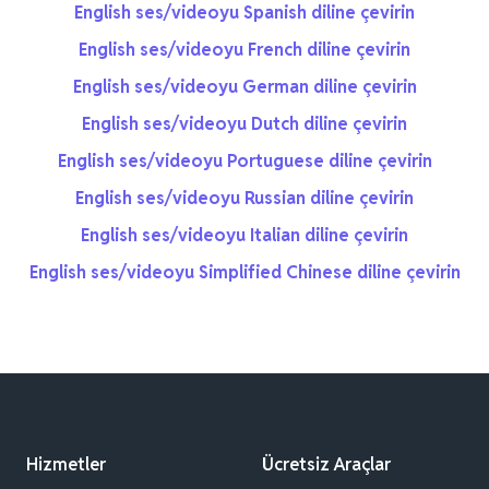
English ses/videoyu Spanish diline çevirin
English ses/videoyu French diline çevirin
English ses/videoyu German diline çevirin
English ses/videoyu Dutch diline çevirin
English ses/videoyu Portuguese diline çevirin
English ses/videoyu Russian diline çevirin
English ses/videoyu Italian diline çevirin
English ses/videoyu Simplified Chinese diline çevirin
Hizmetler
Ücretsiz Araçlar