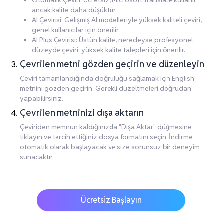
Otomatik Çeviri: Ücretsiz, Microsoft Translate kullanır;
ancak kalite daha düşüktür.
AI Çevirisi: Gelişmiş AI modelleriyle yüksek kaliteli çeviri,
genel kullanıcılar için önerilir.
AI Plus Çevirisi: Üstün kalite, neredeyse profesyonel
düzeyde çeviri; yüksek kalite talepleri için önerilir.
Çevrilen metni gözden geçirin ve düzenleyin
Çeviri tamamlandığında doğruluğu sağlamak için English
metnini gözden geçirin. Gerekli düzeltmeleri doğrudan
yapabilirsiniz.
Çevrilen metninizi dışa aktarın
Çeviriden memnun kaldığınızda "Dışa Aktar" düğmesine
tıklayın ve tercih ettiğiniz dosya formatını seçin. İndirme
otomatik olarak başlayacak ve size sorunsuz bir deneyim
sunacaktır.
Ücretsiz Başlayın