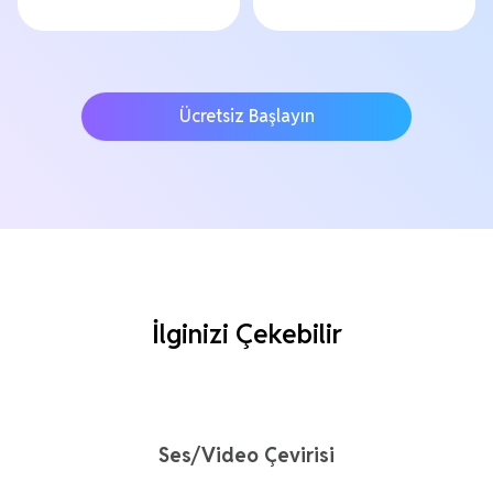
Ücretsiz Başlayın
İlginizi Çekebilir
Ses/Video Çevirisi