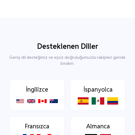
Desteklenen Diller
Geniş dil desteğimiz ve eşsiz doğruluğumuzla rakipleri geride
bırakın.
İngilizce
İspanyolca
Fransızca
Almanca