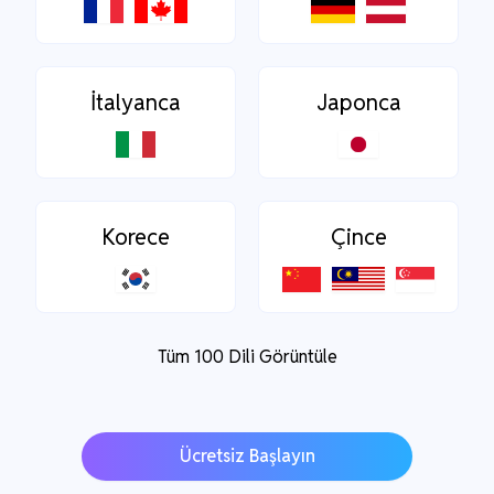
İtalyanca
Japonca
Korece
Çince
Tüm 100 Dili Görüntüle
Ücretsiz Başlayın