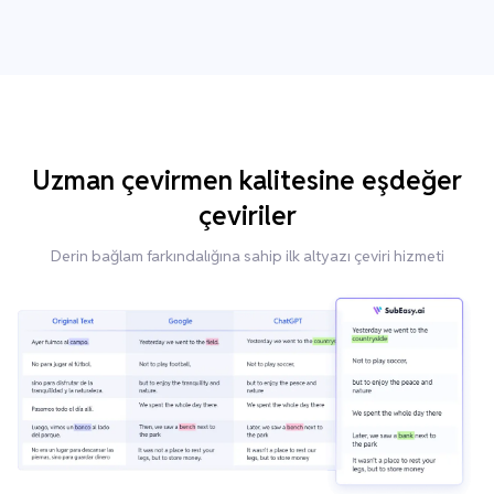
Uzman çevirmen kalitesine eşdeğer
çeviriler
Derin bağlam farkındalığına sahip ilk altyazı çeviri hizmeti