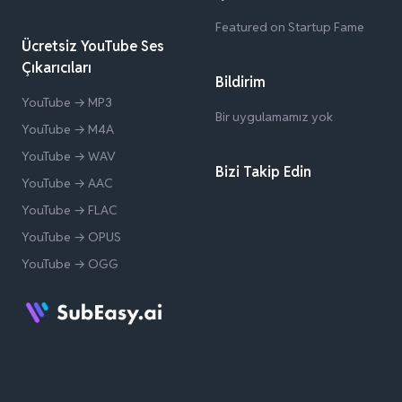
Featured on Startup Fame
Ücretsiz YouTube Ses
Çıkarıcıları
Bildirim
YouTube → MP3
Bir uygulamamız yok
YouTube → M4A
YouTube → WAV
Bizi Takip Edin
YouTube → AAC
YouTube → FLAC
YouTube → OPUS
YouTube → OGG