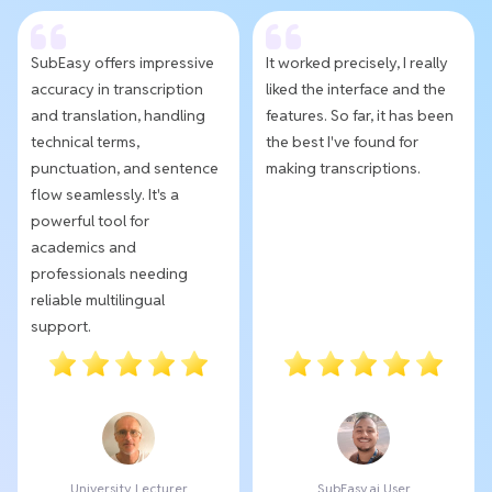
SubEasy offers impressive
It worked precisely, I really
accuracy in transcription
liked the interface and the
and translation, handling
features. So far, it has been
technical terms,
the best I've found for
punctuation, and sentence
making transcriptions.
flow seamlessly. It's a
powerful tool for
academics and
professionals needing
reliable multilingual
support.
University Lecturer
SubEasy.ai User