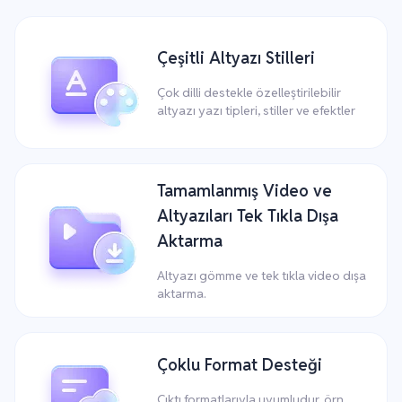
Çeşitli Altyazı Stilleri
Çok dilli destekle özelleştirilebilir
altyazı yazı tipleri, stiller ve efektler
Tamamlanmış Video ve
Altyazıları Tek Tıkla Dışa
Aktarma
Altyazı gömme ve tek tıkla video dışa
aktarma.
Çoklu Format Desteği
Çıktı formatlarıyla uyumludur, örn.