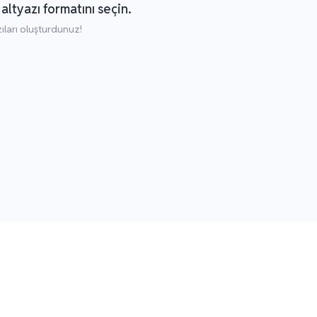
altyazı formatını seçin.
ıları oluşturdunuz!