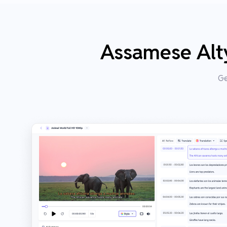
Assamese Alty
Ge