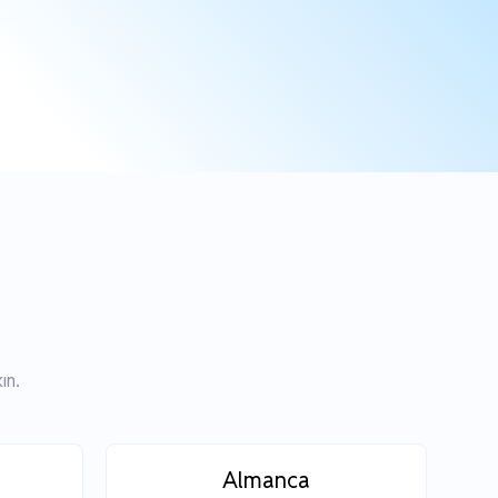
ın.
Almanca