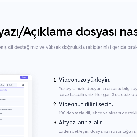
azı/Açıklama dosyası nası
niş dil desteğimiz ve yüksek doğrulukla rakiplerinizi geride bırak
Videonuzu yükleyin.
Yükleyicimizle dosyanızı dizüstü bilgis
içe aktarabilirsiniz. Her gün 3 ücretsiz ot
Videonun dilini seçin.
100'den fazla dil, lehçe ve aksanı destekl
Altyazılarınızı alın.
Lütfen bekleyin; dosyanızın uzunluğuna ba