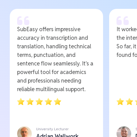
SubEasy offers impressive
It worked
accuracy in transcription and
the inte
translation, handling technical
So far, i
terms, punctuation, and
found fo
sentence flow seamlessly. It's a
powerful tool for academics
and professionals needing
reliable multilingual support.
University Lecturer
Adrian Wallwork