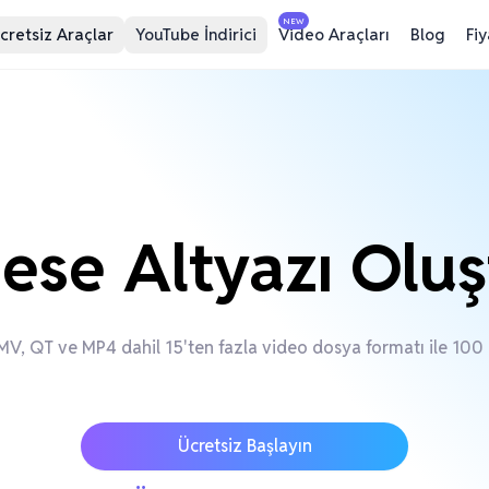
NEW
cretsiz Araçlar
YouTube İndirici
Video Araçları
Blog
Fi
ese Altyazı Oluş
V, QT ve MP4 dahil 15'ten fazla video dosya formatı ile 100 d
Ücretsiz Başlayın