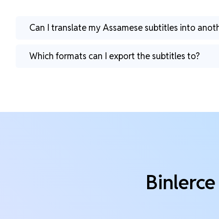
Can I translate my Assamese subtitles into ano
Which formats can I export the subtitles to?
Binlerce 