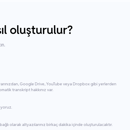
l oluşturulur?
ın.
ayarınızdan, Google Drive, YouTube veya Dropbox gibi yerlerden
omatik transkript hakkınız var.
iyoruz.
ğlı olarak altyazılarınız birkaç dakika içinde oluşturulacaktır.