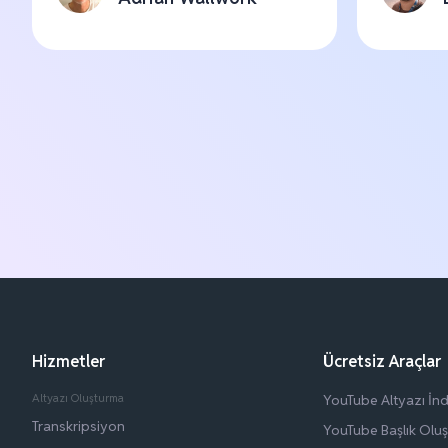
Hizmetler
Ücretsiz Araçlar
Altyazı Oluşturma
YouTube Altyazı İndi
Transkripsiyon
YouTube Başlık Olu