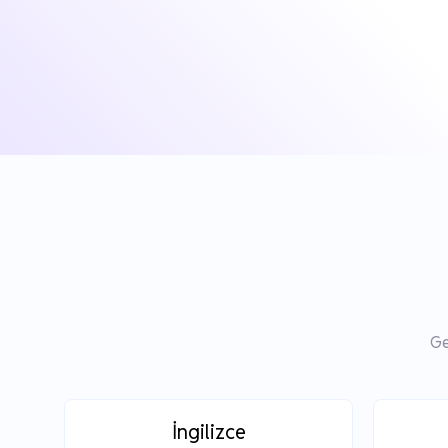
Ge
İngilizce