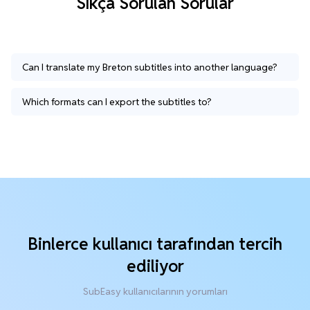
Sıkça Sorulan Sorular
Can I translate my Breton subtitles into another language?
Which formats can I export the subtitles to?
Binlerce kullanıcı tarafından tercih
ediliyor
SubEasy kullanıcılarının yorumları