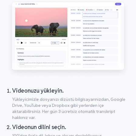
Videonuzu yükleyin.
Yükleyicimizle dosyanızı dizüstü bilgisayarınızdan, Google
Drive, YouTube veya Dropbox gibi yerlerden içe
aktarabilirsiniz. Her gün 3 ücretsiz otomatik transkript
hakkınız var.
Videonun dilini seçin.
100'den fazla dil, lehçe ve aksanı destekliyoruz.