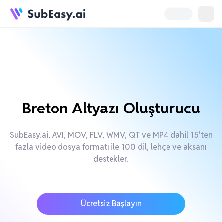
Breton Altyazı Oluşturucu
SubEasy.ai, AVI, MOV, FLV, WMV, QT ve MP4 dahil 15'ten
fazla video dosya formatı ile 100 dil, lehçe ve aksanı
destekler.
Ücretsiz Başlayın