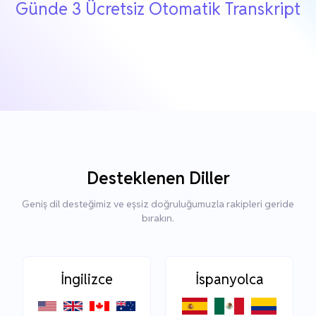
Günde 3 Ücretsiz Otomatik Transkript
Desteklenen Diller
Geniş dil desteğimiz ve eşsiz doğruluğumuzla rakipleri geride
bırakın.
İngilizce
İspanyolca