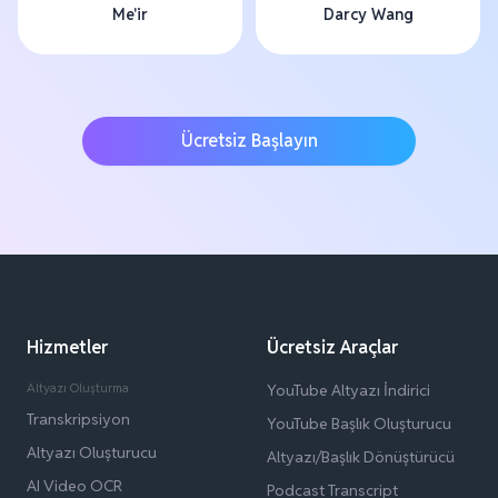
Me'ir
Darcy Wang
Ücretsiz Başlayın
Hizmetler
Ücretsiz Araçlar
Altyazı Oluşturma
YouTube Altyazı İndirici
Transkripsiyon
YouTube Başlık Oluşturucu
Altyazı Oluşturucu
Altyazı/Başlık Dönüştürücü
AI Video OCR
Podcast Transcript