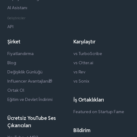
AI Asistanı
Geliştiriciler
API
Şirket
Karşılaştır
Fiyatlandırma
vs TurboScribe
Blog
vs Otter.ai
Değişiklik Günlüğü
vs Rev
Influencer Avantajları🎁
vs Sonix
Ortak Ol
Eğitim ve Devlet İndirimi
İş Ortaklıkları
Featured on Startup Fame
Ücretsiz YouTube Ses
Çıkarıcıları
Bildirim