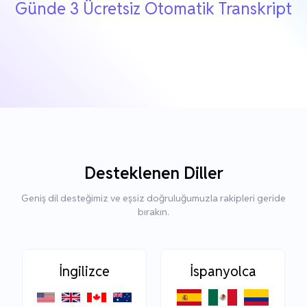
Günde 3 Ücretsiz Otomatik Transkript
Desteklenen Diller
Geniş dil desteğimiz ve eşsiz doğruluğumuzla rakipleri geride
bırakın.
İngilizce
İspanyolca