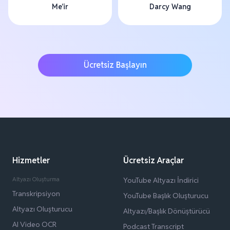
Me'ir
Darcy Wang
Ücretsiz Başlayın
Hizmetler
Ücretsiz Araçlar
Altyazı Oluşturma
YouTube Altyazı İndirici
Transkripsiyon
YouTube Başlık Oluşturucu
Altyazı Oluşturucu
Altyazı/Başlık Dönüştürücü
AI Video OCR
Podcast Transcript