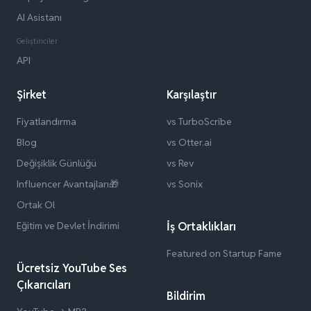
AI Asistanı
Geliştiriciler
API
Şirket
Karşılaştır
Fiyatlandırma
vs TurboScribe
Blog
vs Otter.ai
Değişiklik Günlüğü
vs Rev
Influencer Avantajları🎁
vs Sonix
Ortak Ol
Eğitim ve Devlet İndirimi
İş Ortaklıkları
Featured on Startup Fame
Ücretsiz YouTube Ses
Çıkarıcıları
Bildirim