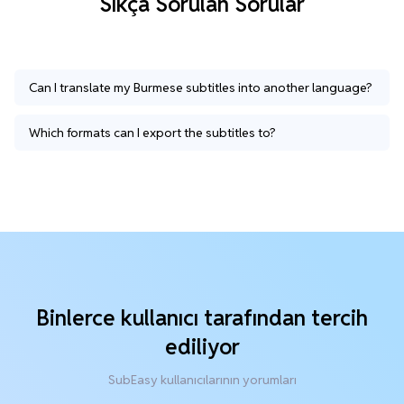
Sıkça Sorulan Sorular
Can I translate my Burmese subtitles into another language?
Which formats can I export the subtitles to?
Binlerce kullanıcı tarafından tercih
ediliyor
SubEasy kullanıcılarının yorumları