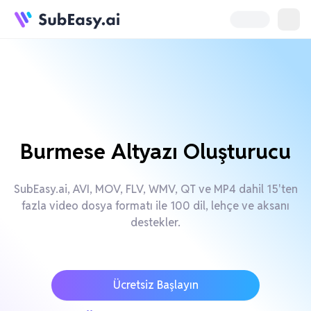
Burmese Altyazı Oluşturucu
SubEasy.ai, AVI, MOV, FLV, WMV, QT ve MP4 dahil 15'ten
fazla video dosya formatı ile 100 dil, lehçe ve aksanı
destekler.
Ücretsiz Başlayın