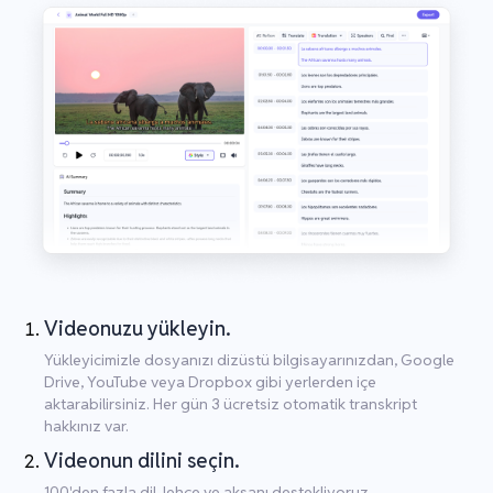
Videonuzu yükleyin.
Yükleyicimizle dosyanızı dizüstü bilgisayarınızdan, Google
Drive, YouTube veya Dropbox gibi yerlerden içe
aktarabilirsiniz. Her gün 3 ücretsiz otomatik transkript
hakkınız var.
Videonun dilini seçin.
100'den fazla dil, lehçe ve aksanı destekliyoruz.