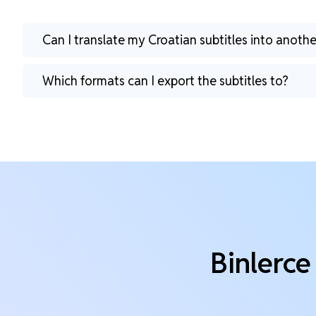
Can I translate my Croatian subtitles into anoth
Which formats can I export the subtitles to?
Binlerce 