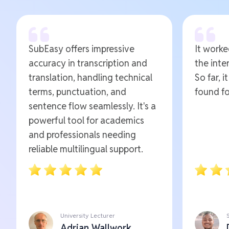
SubEasy offers impressive
It worked
accuracy in transcription and
the inte
translation, handling technical
So far, i
terms, punctuation, and
found fo
sentence flow seamlessly. It's a
powerful tool for academics
and professionals needing
reliable multilingual support.
University Lecturer
Adrian Wallwork