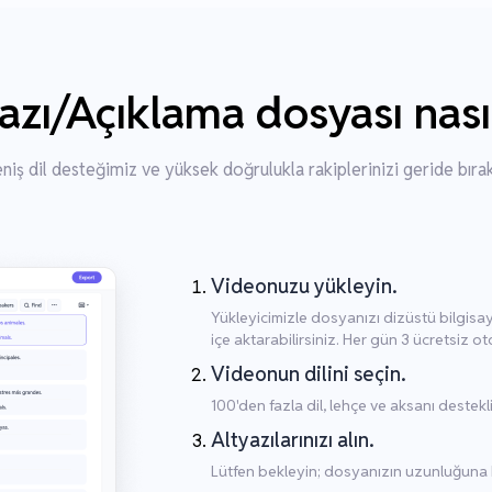
azı/Açıklama dosyası nası
niş dil desteğimiz ve yüksek doğrulukla rakiplerinizi geride bırak
Videonuzu yükleyin.
Yükleyicimizle dosyanızı dizüstü bilgis
içe aktarabilirsiniz. Her gün 3 ücretsiz ot
Videonun dilini seçin.
100'den fazla dil, lehçe ve aksanı destekl
Altyazılarınızı alın.
Lütfen bekleyin; dosyanızın uzunluğuna ba