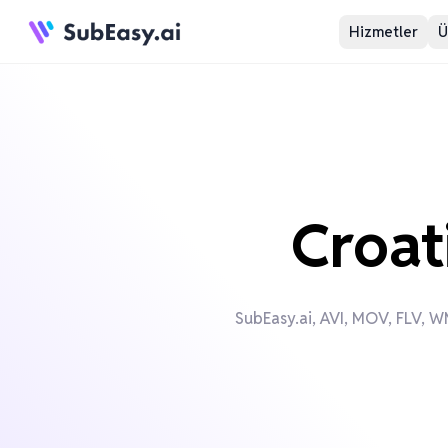
Hizmetler
Ü
Croat
SubEasy.ai, AVI, MOV, FLV, WM