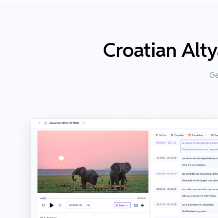
Croatian Alty
Ge