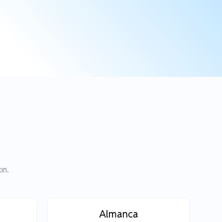
ın.
Almanca