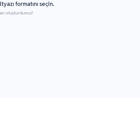
ltyazı formatını seçin.
arı oluşturdunuz!