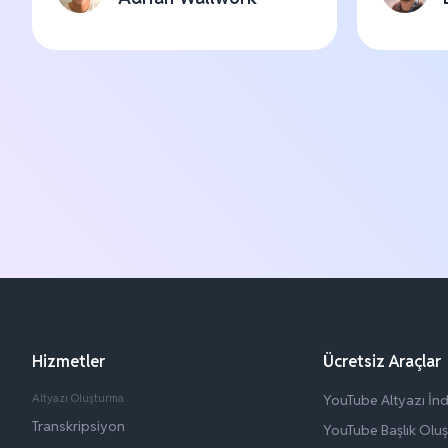
Hizmetler
Ücretsiz Araçlar
Altyazı Oluşturma
YouTube Altyazı İndi
Transkripsiyon
YouTube Başlık Olu