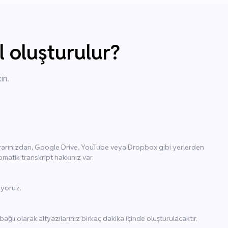
l oluşturulur?
ın.
ayarınızdan, Google Drive, YouTube veya Dropbox gibi yerlerden
omatik transkript hakkınız var.
iyoruz.
ğlı olarak altyazılarınız birkaç dakika içinde oluşturulacaktır.