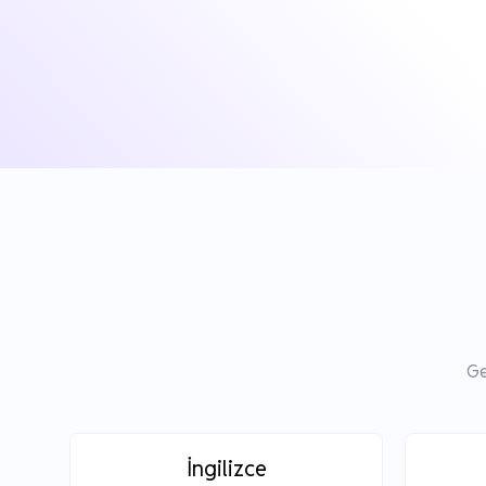
Ge
İngilizce