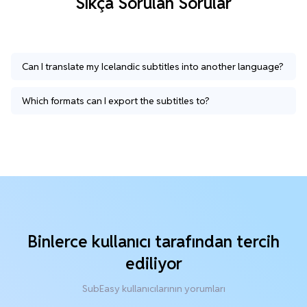
Sıkça Sorulan Sorular
Can I translate my Icelandic subtitles into another language?
Which formats can I export the subtitles to?
Binlerce kullanıcı tarafından tercih
ediliyor
SubEasy kullanıcılarının yorumları