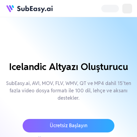
Icelandic Altyazı Oluşturucu
SubEasy.ai, AVI, MOV, FLV, WMV, QT ve MP4 dahil 15'ten
fazla video dosya formatı ile 100 dil, lehçe ve aksanı
destekler.
Ücretsiz Başlayın