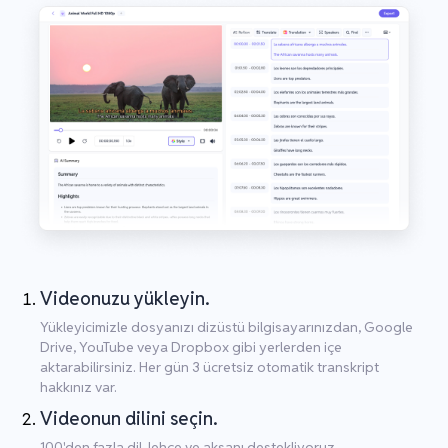
Videonuzu yükleyin.
Yükleyicimizle dosyanızı dizüstü bilgisayarınızdan, Google
Drive, YouTube veya Dropbox gibi yerlerden içe
aktarabilirsiniz. Her gün 3 ücretsiz otomatik transkript
hakkınız var.
Videonun dilini seçin.
100'den fazla dil, lehçe ve aksanı destekliyoruz.