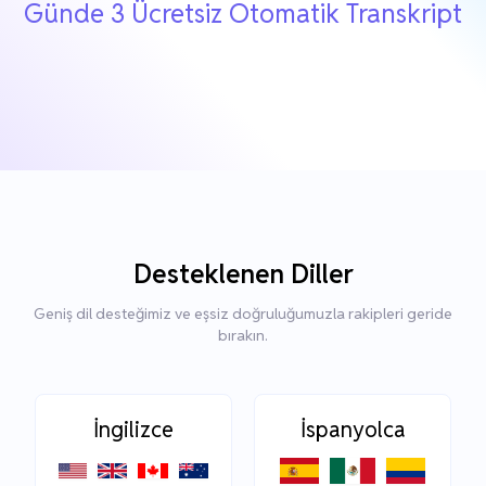
Günde 3 Ücretsiz Otomatik Transkript
Desteklenen Diller
Geniş dil desteğimiz ve eşsiz doğruluğumuzla rakipleri geride
bırakın.
İngilizce
İspanyolca