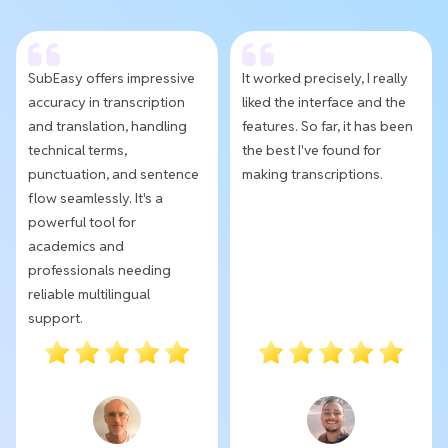
SubEasy offers impressive
It worked precisely, I really
accuracy in transcription
liked the interface and the
and translation, handling
features. So far, it has been
technical terms,
the best I've found for
punctuation, and sentence
making transcriptions.
flow seamlessly. It's a
powerful tool for
academics and
professionals needing
reliable multilingual
support.