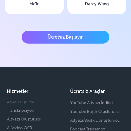
Me'ir
Darcy Wang
Ücretsiz Başlayın
Hizmetler
Ücretsiz Araçlar
Altyazı Oluşturma
YouTube Altyazı İndirici
Transkripsiyon
YouTube Başlık Oluşturucu
Altyazı Oluşturucu
Altyazı/Başlık Dönüştürücü
AI Video OCR
Podcast Transcript