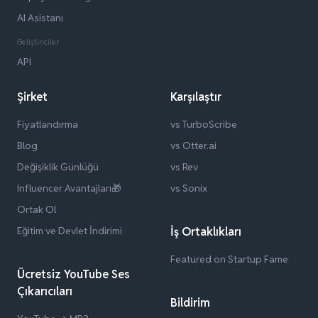
AI Asistanı
Geliştiriciler
API
Şirket
Karşılaştır
Fiyatlandırma
vs TurboScribe
Blog
vs Otter.ai
Değişiklik Günlüğü
vs Rev
Influencer Avantajları🎁
vs Sonix
Ortak Ol
Eğitim ve Devlet İndirimi
İş Ortaklıkları
Featured on Startup Fame
Ücretsiz YouTube Ses
Çıkarıcıları
Bildirim