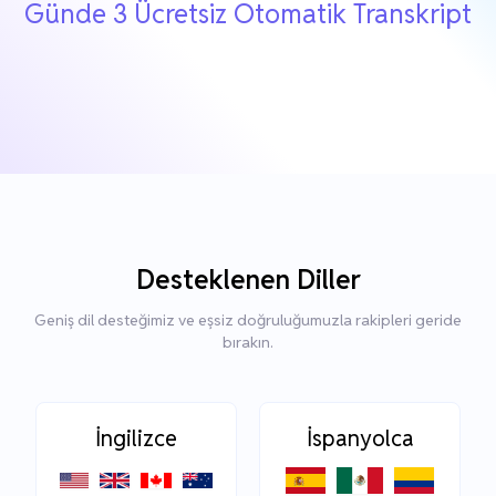
Günde 3 Ücretsiz Otomatik Transkript
Desteklenen Diller
Geniş dil desteğimiz ve eşsiz doğruluğumuzla rakipleri geride
bırakın.
İngilizce
İspanyolca