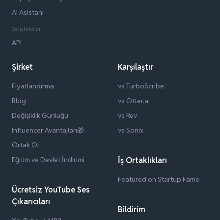
AI Asistanı
Geliştiriciler
API
Şirket
Karşılaştır
Fiyatlandırma
vs TurboScribe
Blog
vs Otter.ai
Değişiklik Günlüğü
vs Rev
Influencer Avantajları🎁
vs Sonix
Ortak Ol
Eğitim ve Devlet İndirimi
İş Ortaklıkları
Featured on Startup Fame
Ücretsiz YouTube Ses
Çıkarıcıları
Bildirim