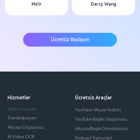
Me'ir
Darcy Wang
Ücretsiz Başlayın
Hizmetler
Ücretsiz Araçlar
Altyazı Oluşturma
YouTube Altyazı İndirici
Transkripsiyon
YouTube Başlık Oluşturucu
Altyazı Oluşturucu
Altyazı/Başlık Dönüştürücü
AI Video OCR
Podcast Transcript