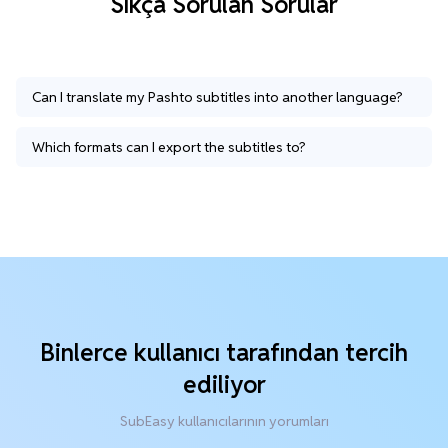
Sıkça Sorulan Sorular
Can I translate my Pashto subtitles into another language?
Which formats can I export the subtitles to?
Binlerce kullanıcı tarafından tercih
ediliyor
SubEasy kullanıcılarının yorumları