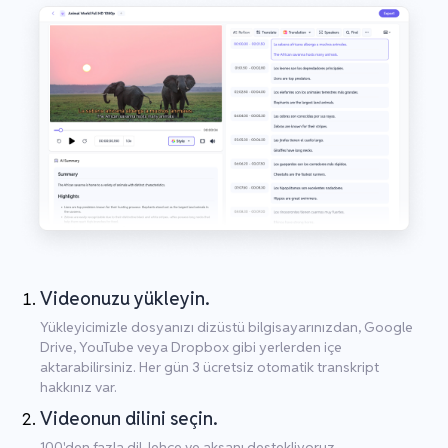
Videonuzu yükleyin.
Yükleyicimizle dosyanızı dizüstü bilgisayarınızdan, Google
Drive, YouTube veya Dropbox gibi yerlerden içe
aktarabilirsiniz. Her gün 3 ücretsiz otomatik transkript
hakkınız var.
Videonun dilini seçin.
100'den fazla dil, lehçe ve aksanı destekliyoruz.