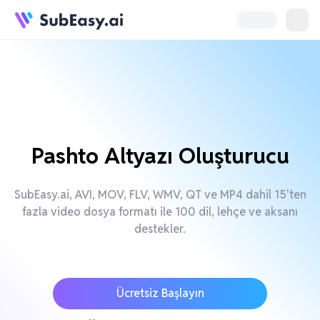
Pashto Altyazı Oluşturucu
SubEasy.ai, AVI, MOV, FLV, WMV, QT ve MP4 dahil 15'ten
fazla video dosya formatı ile 100 dil, lehçe ve aksanı
destekler.
Ücretsiz Başlayın