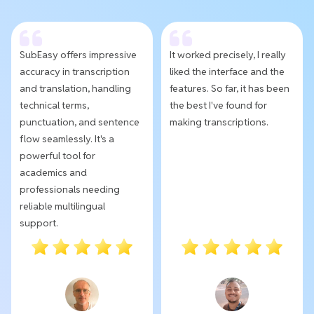
SubEasy offers impressive
It worked precisely, I really
accuracy in transcription
liked the interface and the
and translation, handling
features. So far, it has been
technical terms,
the best I've found for
punctuation, and sentence
making transcriptions.
flow seamlessly. It's a
powerful tool for
academics and
professionals needing
reliable multilingual
support.