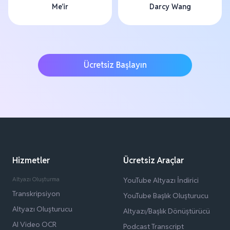
Me'ir
Darcy Wang
Ücretsiz Başlayın
Hizmetler
Ücretsiz Araçlar
Altyazı Oluşturma
YouTube Altyazı İndirici
Transkripsiyon
YouTube Başlık Oluşturucu
Altyazı Oluşturucu
Altyazı/Başlık Dönüştürücü
AI Video OCR
Podcast Transcript