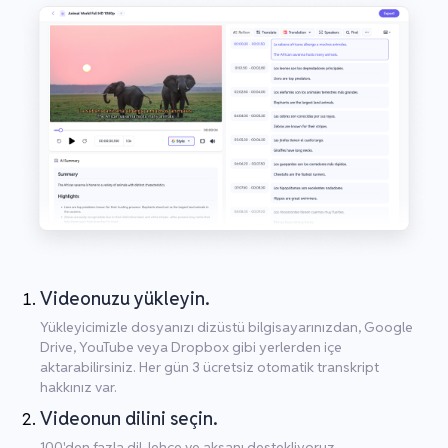
Videonuzu yükleyin.
Yükleyicimizle dosyanızı dizüstü bilgisayarınızdan, Google
Drive, YouTube veya Dropbox gibi yerlerden içe
aktarabilirsiniz. Her gün 3 ücretsiz otomatik transkript
hakkınız var.
Videonun dilini seçin.
100'den fazla dil, lehçe ve aksanı destekliyoruz.