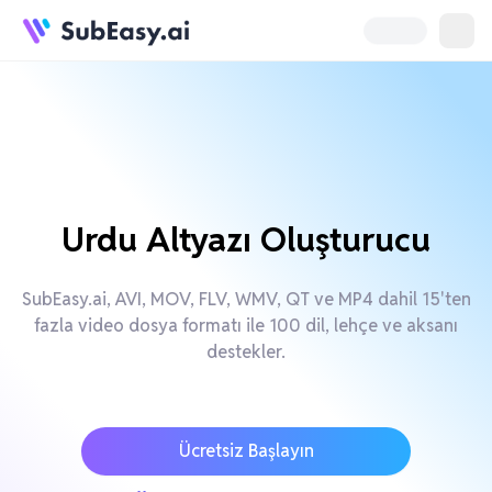
Urdu Altyazı Oluşturucu
SubEasy.ai, AVI, MOV, FLV, WMV, QT ve MP4 dahil 15'ten
fazla video dosya formatı ile 100 dil, lehçe ve aksanı
destekler.
Ücretsiz Başlayın