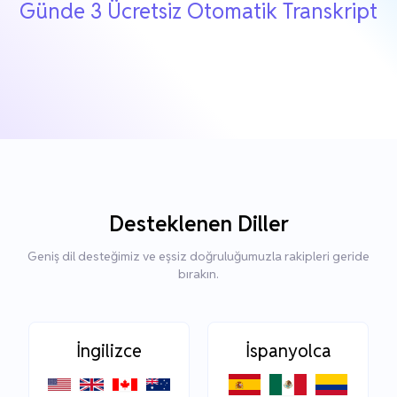
Günde 3 Ücretsiz Otomatik Transkript
Desteklenen Diller
Geniş dil desteğimiz ve eşsiz doğruluğumuzla rakipleri geride
bırakın.
İngilizce
İspanyolca