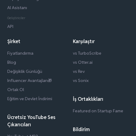
AI Asistanı
Geliştiriciler
API
Şirket
Karşılaştır
Fiyatlandırma
vs TurboScribe
Blog
vs Otter.ai
Değişiklik Günlüğü
vs Rev
Influencer Avantajları🎁
vs Sonix
Ortak Ol
Eğitim ve Devlet İndirimi
İş Ortaklıkları
Featured on Startup Fame
Ücretsiz YouTube Ses
Çıkarıcıları
Bildirim