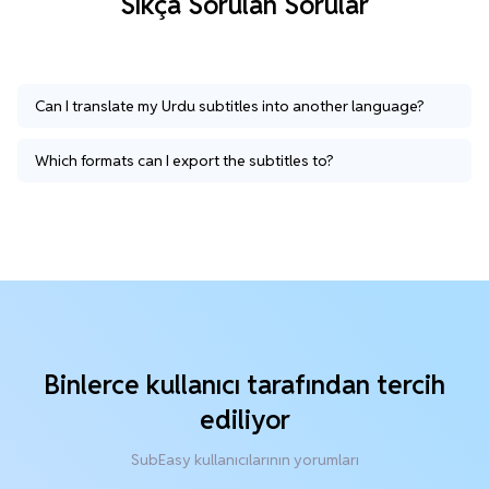
Sıkça Sorulan Sorular
Can I translate my Urdu subtitles into another language?
Which formats can I export the subtitles to?
Binlerce kullanıcı tarafından tercih
ediliyor
SubEasy kullanıcılarının yorumları