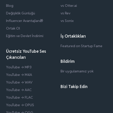
Blog
vs Otter.ai
Değişiklik Günlüğü
vs Rev
Influencer Avantajları🎁
vs Sonix
Ortak Ol
Eğitim ve Devlet İndirimi
İş Ortaklıkları
Featured on Startup Fame
Ücretsiz YouTube Ses
Çıkarıcıları
Bildirim
YouTube → MP3
Bir uygulamamız yok
YouTube → M4A
YouTube → WAV
Bizi Takip Edin
YouTube → AAC
YouTube → FLAC
YouTube → OPUS
YouTube → OGG