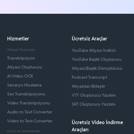
Hizmetler
Ücretsiz Araçlar
Altyazı Oluşturma
YouTube Altyazı İndirici
Transkripsiyon
YouTube Başlık Oluşturucu
Altyazı Oluşturucu
Altyazı/Başlık Dönüştürücü
AI Video OCR
Podcast Transcript
Senaryo Hizalama
Altyazıları Birleştir
Ses Transkripsiyonu
VTT Oluşturucu Yazılımı
Video Transkripsiyonu
SRT Oluşturucu Yazılımı
Audio to Text Converter
Video to Text Converter
Ücretsiz Video İndirme
Araçları
Çeviri ve Seslendirme