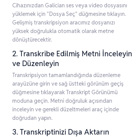
Cihazınızdan Galician ses veya video dosyasını
yüklemek için "Dosya Seç" düğmesine tıklayın.
Gelişmiş transkripsiyon aracımız dosyanızı
yüksek doğrulukla otomatik olarak metne
dönüştürecektir.
2. Transkribe Edilmiş Metni İnceleyin
ve Düzenleyin
Transkripsiyon tamamlandığında düzenleme
arayüzüne girin ve sağ üstteki görünüm geçiş
düğmesine tıklayarak Transkript Görünümü
moduna geçin. Metni doğruluk açısından
inceleyin ve gerekli düzeltmeleri araç içinde
doğrudan yapın.
3. Transkriptinizi Dışa Aktarın