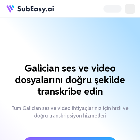
Galician ses ve video
dosyalarını doğru şekilde
transkribe edin
Tüm Galician ses ve video ihtiyaçlarınız için hızlı ve
doğru transkripsiyon hizmetleri