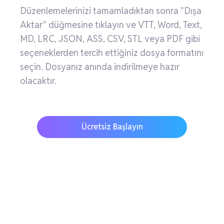
Düzenlemelerinizi tamamladıktan sonra "Dışa
Aktar" düğmesine tıklayın ve VTT, Word, Text,
MD, LRC, JSON, ASS, CSV, STL veya PDF gibi
seçeneklerden tercih ettiğiniz dosya formatını
seçin. Dosyanız anında indirilmeye hazır
olacaktır.
Ücretsiz Başlayın