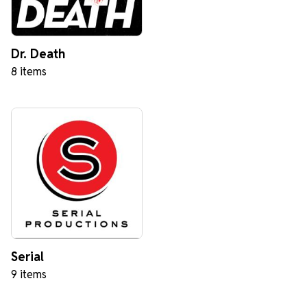
Dr. Death
8 items
Serial
9 items