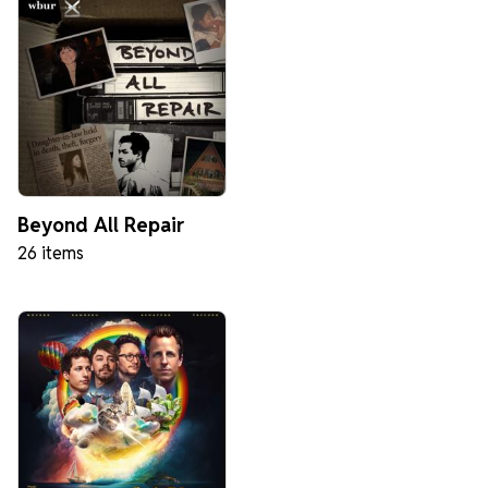
Beyond All Repair
26 items