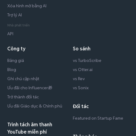
Xóa hình mờ bằng AI
Trợ lý AI
Nhà phát triển
API
Công ty
So sánh
Bảng giá
vs TurboScribe
Blog
vs Otter.ai
Ghi chú cập nhật
vs Rev
Ưu đãi cho Influencer🎁
vs Sonix
Trở thành đối tác
Ưu đãi Giáo dục & Chính phủ
Đối tác
Featured on Startup Fame
Trình tách âm thanh
YouTube miễn phí