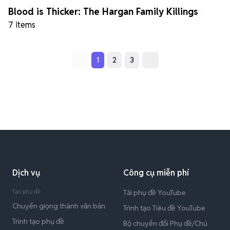
Blood is Thicker: The Hargan Family Killings
7 items
1
2
3
Dịch vụ
Công cụ miễn phí
Tạo phụ đề
Tải phụ đề YouTube
Chuyển giọng thành văn bản
Trình tạo Tiêu đề YouTube
Trình tạo phụ đề
Bộ chuyển đổi Phụ đề/Chú