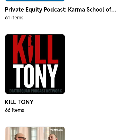
Private Equity Podcast: Karma School of
61 items
Business
KILL TONY
66 items