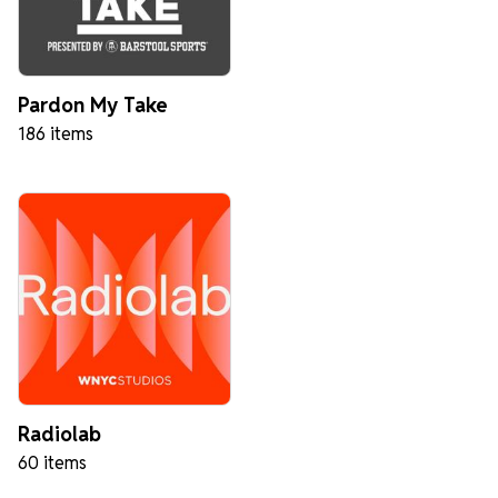
Pardon My Take
186 items
Radiolab
60 items