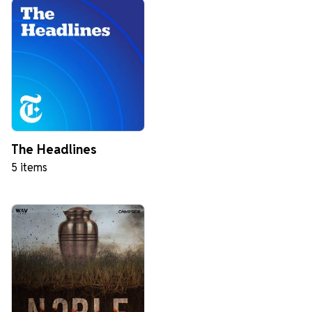
The Headlines
5 items