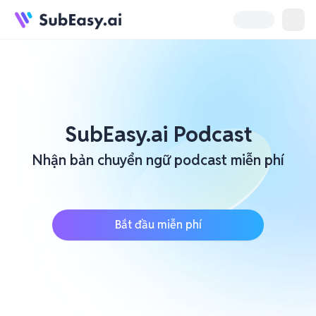
SubEasy.ai Podcast
Nhận bản chuyển ngữ podcast miễn phí
Bắt đầu miễn phí