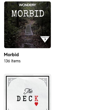
Morbid
136 items