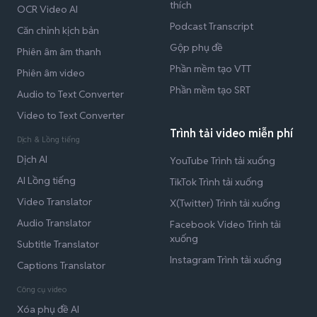
thích
OCR Video AI
Podcast Transcript
Căn chỉnh kịch bản
Gộp phụ đề
Phiên âm âm thanh
Phần mềm tạo VTT
Phiên âm video
Phần mềm tạo SRT
Audio to Text Converter
Video to Text Converter
Trình tải video miễn phí
Dịch & Lồng tiếng
Dịch AI
YouTube Trình tải xuống
AI Lồng tiếng
TikTok Trình tải xuống
Video Translator
X(Twitter) Trình tải xuống
Audio Translator
Facebook Video Trình tải
xuống
Subtitle Translator
Instagram Trình tải xuống
Captions Translator
Công cụ video
Xóa phụ đề AI