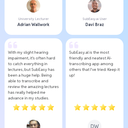
University Lecturer
SubEasy.ai User
Adrian Wallwork
Davi Braz
With my slight hearing
SubEasy.al is the most
impairment, it's often hard
friendly and neatest AI-
to catch everything in
transcribing app among
lectures, but SubEasy has
others that I've tried. Keep it
been a huge help. Being
up!
able to transcribe and
review the amazing lectures
has really helped me
advance in my studies.
DW