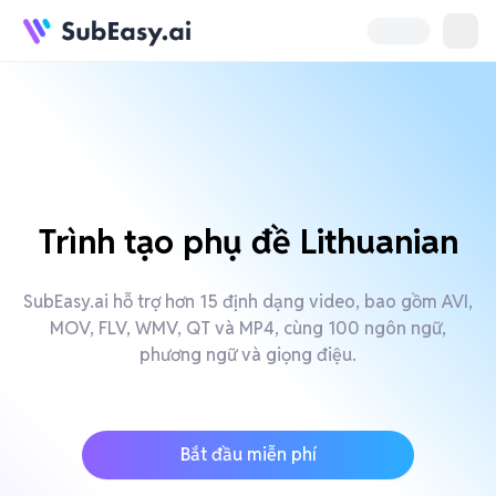
Trình tạo phụ đề Lithuanian
SubEasy.ai hỗ trợ hơn 15 định dạng video, bao gồm AVI,
MOV, FLV, WMV, QT và MP4, cùng 100 ngôn ngữ,
phương ngữ và giọng điệu.
Bắt đầu miễn phí