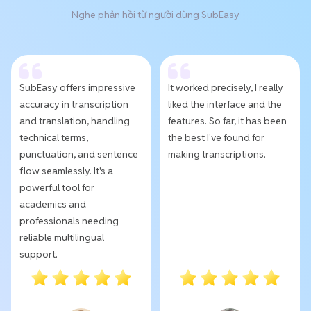
Nghe phản hồi từ người dùng SubEasy
SubEasy offers impressive
It worked precisely, I really
accuracy in transcription
liked the interface and the
and translation, handling
features. So far, it has been
technical terms,
the best I've found for
punctuation, and sentence
making transcriptions.
flow seamlessly. It's a
powerful tool for
academics and
professionals needing
reliable multilingual
support.