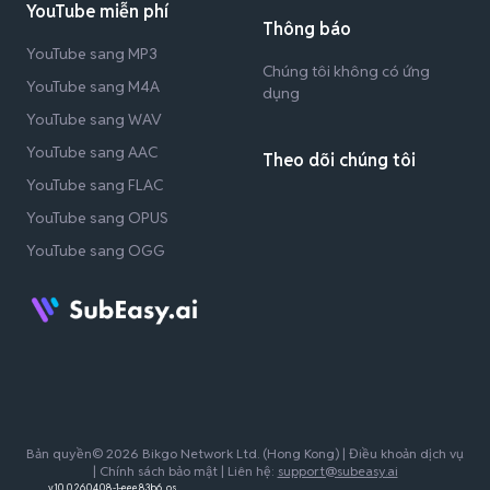
YouTube miễn phí
Thông báo
YouTube sang MP3
Chúng tôi không có ứng
YouTube sang M4A
dụng
YouTube sang WAV
YouTube sang AAC
Theo dõi chúng tôi
YouTube sang FLAC
YouTube sang OPUS
YouTube sang OGG
Bản quyền© 2026 Bikgo Network Ltd. (Hong Kong) |
Điều khoản dịch vụ
|
Chính sách bảo mật
| Liên hệ:
support@subeasy.ai
v1.0.0.260408-1-eee83b6_os