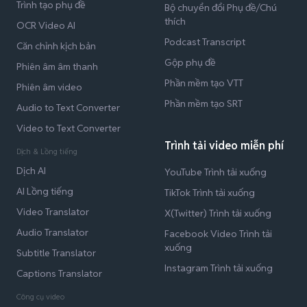
Trình tạo phụ đề
Bộ chuyển đổi Phụ đề/Chú
thích
OCR Video AI
Podcast Transcript
Căn chỉnh kịch bản
Gộp phụ đề
Phiên âm âm thanh
Phần mềm tạo VTT
Phiên âm video
Phần mềm tạo SRT
Audio to Text Converter
Video to Text Converter
Trình tải video miễn phí
Dịch & Lồng tiếng
Dịch AI
YouTube Trình tải xuống
AI Lồng tiếng
TikTok Trình tải xuống
Video Translator
X(Twitter) Trình tải xuống
Audio Translator
Facebook Video Trình tải
xuống
Subtitle Translator
Instagram Trình tải xuống
Captions Translator
Công cụ video