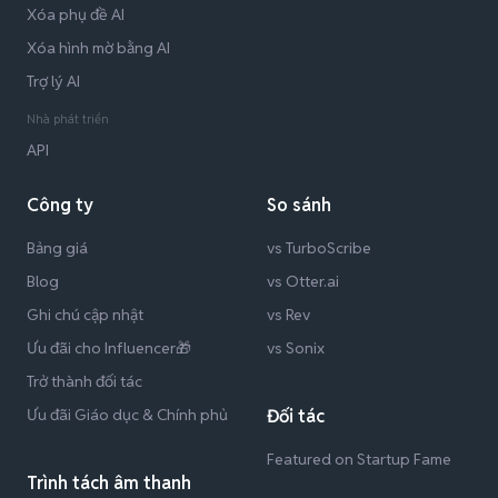
Xóa phụ đề AI
Xóa hình mờ bằng AI
Trợ lý AI
Nhà phát triển
API
Công ty
So sánh
Bảng giá
vs TurboScribe
Blog
vs Otter.ai
Ghi chú cập nhật
vs Rev
Ưu đãi cho Influencer🎁
vs Sonix
Trở thành đối tác
Ưu đãi Giáo dục & Chính phủ
Đối tác
Featured on Startup Fame
Trình tách âm thanh