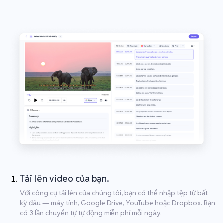
Tải lên video của bạn.
Với công cụ tải lên của chúng tôi, bạn có thể nhập tệp từ bất
kỳ đâu — máy tính, Google Drive, YouTube hoặc Dropbox. Bạn
có 3 lần chuyển tự tự động miễn phí mỗi ngày.