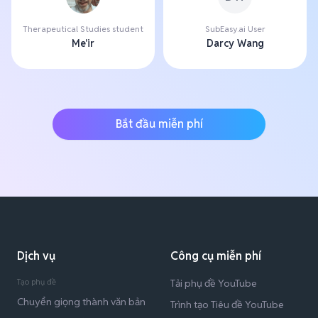
Therapeutical Studies student
SubEasy.ai User
Me'ir
Darcy Wang
Bắt đầu miễn phí
Dịch vụ
Công cụ miễn phí
Tạo phụ đề
Tải phụ đề YouTube
Chuyển giọng thành văn bản
Trình tạo Tiêu đề YouTube