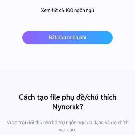
Xem tất cả 100 ngôn ngữ
Bắt đầu miễn phí
Cách tạo file phụ đề/chú thích
Nynorsk?
Vượt trội đối thủ nhờ hỗ trợ ngôn ngữ đa dạng và độ chính
xác cao.