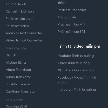
thích
OCR Video AI
Podcast Transcript
Căn chỉnh kịch bản
Gộp phụ đề
Phiên âm âm thanh
Phần mềm tạo VTT
Phiên âm video
Phần mềm tạo SRT
Audio to Text Converter
Video to Text Converter
Trình tải video miễn phí
Dịch & Lồng tiếng
Dịch AI
YouTube Trình tải xuống
AI Lồng tiếng
TikTok Trình tải xuống
Video Translator
X(Twitter) Trình tải xuống
Audio Translator
Facebook Video Trình tải
xuống
Subtitle Translator
Instagram Trình tải xuống
Captions Translator
Công cụ video
Xóa phụ đề AI