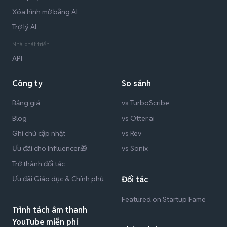
Xóa hình mờ bằng AI
Trợ lý AI
Nhà phát triển
API
Công ty
So sánh
Bảng giá
vs TurboScribe
Blog
vs Otter.ai
Ghi chú cập nhật
vs Rev
Ưu đãi cho Influencer🎁
vs Sonix
Trở thành đối tác
Ưu đãi Giáo dục & Chính phủ
Đối tác
Featured on Startup Fame
Trình tách âm thanh
YouTube miễn phí