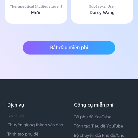
Therapeutical Studies student
SubEasy.ai User
Me'ir
Darcy Wang
Bắt đầu miễn phí
Dịch vụ
Công cụ miễn phí
Tạo phụ đề
Tải phụ đề YouTube
Chuyển giọng thành văn bản
Trình tạo Tiêu đề YouTube
Trình tạo phụ đề
Bộ chuyển đổi Phụ đề/Chú