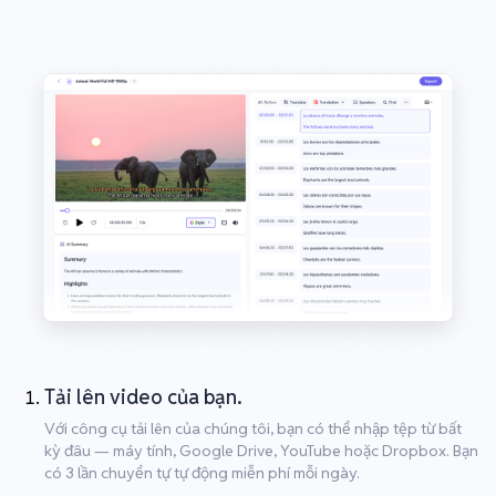
Tải lên video của bạn.
Với công cụ tải lên của chúng tôi, bạn có thể nhập tệp từ bất
kỳ đâu — máy tính, Google Drive, YouTube hoặc Dropbox. Bạn
có 3 lần chuyển tự tự động miễn phí mỗi ngày.