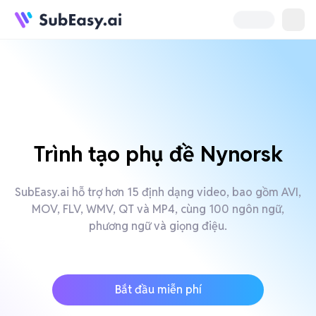
Trình tạo phụ đề Nynorsk
SubEasy.ai hỗ trợ hơn 15 định dạng video, bao gồm AVI,
MOV, FLV, WMV, QT và MP4, cùng 100 ngôn ngữ,
phương ngữ và giọng điệu.
Bắt đầu miễn phí