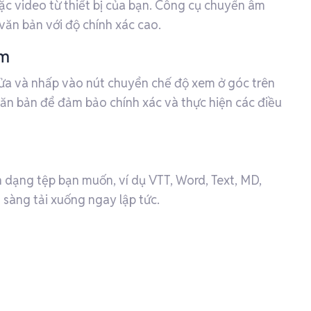
ặc video từ thiết bị của bạn. Công cụ chuyển âm
văn bản với độ chính xác cao.
âm
sửa và nhấp vào nút chuyển chế độ xem ở góc trên
ăn bản để đảm bảo chính xác và thực hiện các điều
h dạng tệp bạn muốn, ví dụ VTT, Word, Text, MD,
sàng tải xuống ngay lập tức.