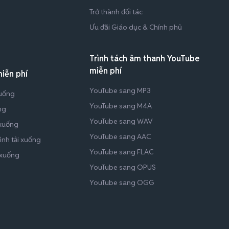
Trở thành đối tác
Ưu đãi Giáo dục & Chính phủ
Trình tách âm thanh YouTube
miễn phí
miễn phí
YouTube sang MP3
xuống
YouTube sang M4A
ng
YouTube sang WAV
 xuống
YouTube sang AAC
nh tải xuống
YouTube sang FLAC
 xuống
YouTube sang OPUS
YouTube sang OGG