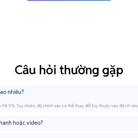
Câu hỏi thường gặp
bao nhiêu?
98.5%. Tuy nhiên, độ chính xác có thể thay đổi tùy thuộc vào độ rõ ràn
thanh hoặc video?