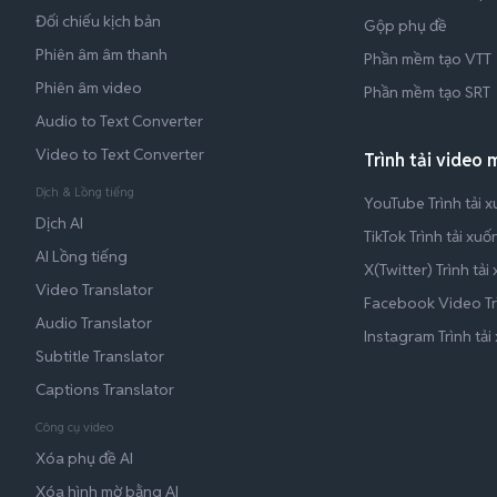
Đối chiếu kịch bản
Gộp phụ đề
Phiên âm âm thanh
Phần mềm tạo VTT
Phiên âm video
Phần mềm tạo SRT
Audio to Text Converter
Video to Text Converter
Trình tải video 
Dịch & Lồng tiếng
YouTube Trình tải 
Dịch AI
TikTok Trình tải xuố
AI Lồng tiếng
X(Twitter) Trình tải
Video Translator
Facebook Video Trì
Audio Translator
Instagram Trình tải
Subtitle Translator
Captions Translator
Công cụ video
Xóa phụ đề AI
Xóa hình mờ bằng AI