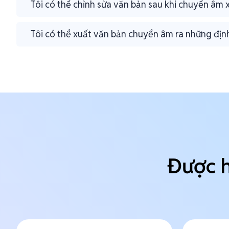
Tôi có thể chỉnh sửa văn bản sau khi chuyển âm
Tôi có thể xuất văn bản chuyển âm ra những đị
Được h