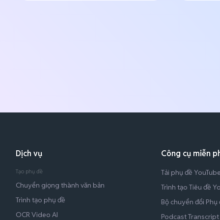
Dịch vụ
Công cụ miễn ph
Tạo phụ đề
Tải phụ đề YouTub
Chuyển giọng thành văn bản
Trình tạo Tiêu đề 
Trình tạo phụ đề
Bộ chuyển đổi Phụ 
OCR Video AI
Podcast Transcript