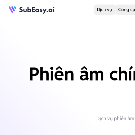
Dịch vụ
Công cụ
Phiên âm chí
Dịch vụ phiên âm