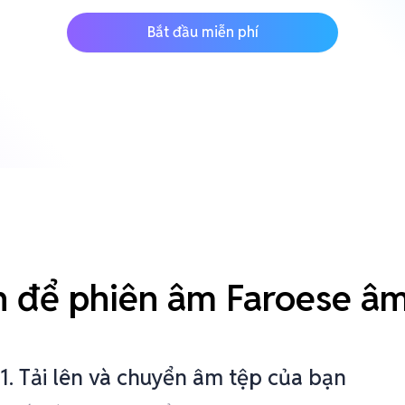
Bắt đầu miễn phí
n để phiên âm Faroese âm
1. Tải lên và chuyển âm tệp của bạn