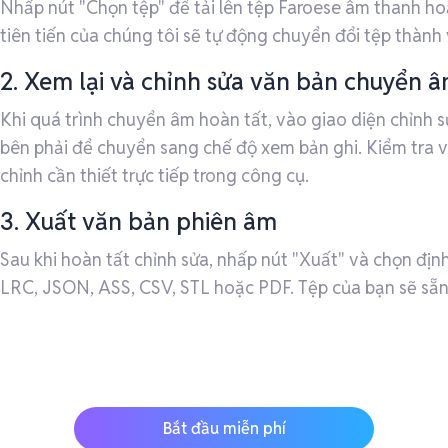
Nhấp nút "Chọn tệp" để tải lên tệp Faroese âm thanh ho
tiên tiến của chúng tôi sẽ tự động chuyển đổi tệp thành 
2. Xem lại và chỉnh sửa văn bản chuyển 
Khi quá trình chuyển âm hoàn tất, vào giao diện chỉnh 
bên phải để chuyển sang chế độ xem bản ghi. Kiểm tra v
chỉnh cần thiết trực tiếp trong công cụ.
3. Xuất văn bản phiên âm
Sau khi hoàn tất chỉnh sửa, nhấp nút "Xuất" và chọn địn
LRC, JSON, ASS, CSV, STL hoặc PDF. Tệp của bạn sẽ sẵn 
Bắt đầu miễn phí