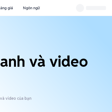
ảng giá
Ngôn ngữ
hanh và video
 và video của bạn