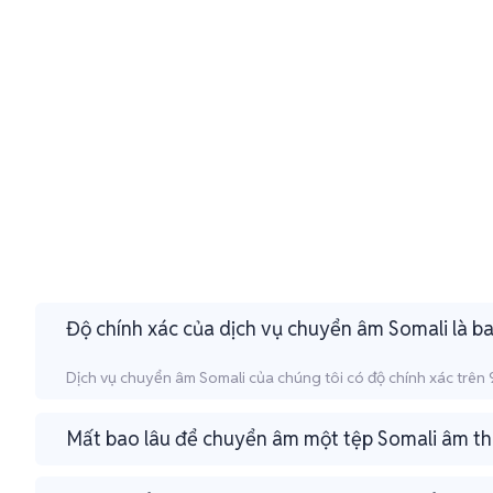
Độ chính xác của dịch vụ chuyển âm Somali là b
Dịch vụ chuyển âm Somali của chúng tôi có độ chính xác trên 9
Mất bao lâu để chuyển âm một tệp Somali âm t