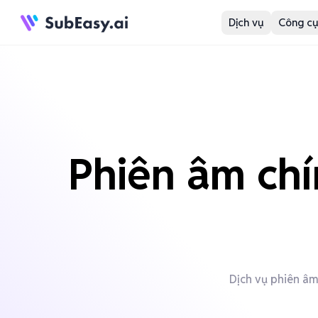
Dịch vụ
Công cụ
Phiên âm chí
Dịch vụ phiên âm