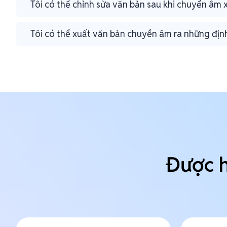
Tôi có thể chỉnh sửa văn bản sau khi chuyển âm
Tôi có thể xuất văn bản chuyển âm ra những đị
Được h