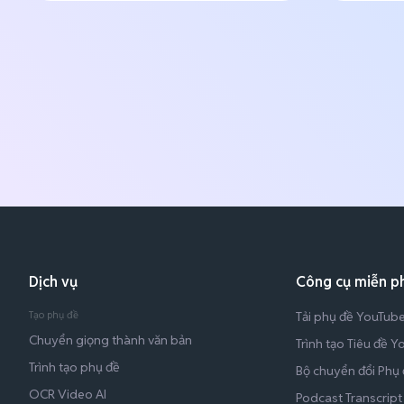
Dịch vụ
Công cụ miễn ph
Tạo phụ đề
Tải phụ đề YouTub
Chuyển giọng thành văn bản
Trình tạo Tiêu đề 
Trình tạo phụ đề
Bộ chuyển đổi Phụ 
OCR Video AI
Podcast Transcript