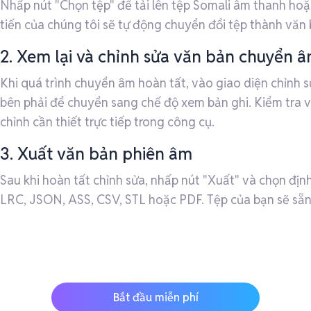
Nhấp nút "Chọn tệp" để tải lên tệp Somali âm thanh hoặ
tiến của chúng tôi sẽ tự động chuyển đổi tệp thành văn 
2. Xem lại và chỉnh sửa văn bản chuyển 
Khi quá trình chuyển âm hoàn tất, vào giao diện chỉnh 
bên phải để chuyển sang chế độ xem bản ghi. Kiểm tra v
chỉnh cần thiết trực tiếp trong công cụ.
3. Xuất văn bản phiên âm
Sau khi hoàn tất chỉnh sửa, nhấp nút "Xuất" và chọn địn
LRC, JSON, ASS, CSV, STL hoặc PDF. Tệp của bạn sẽ sẵn 
Bắt đầu miễn phí