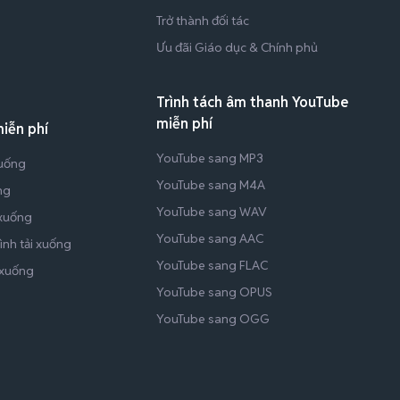
Trở thành đối tác
Ưu đãi Giáo dục & Chính phủ
Trình tách âm thanh YouTube
miễn phí
miễn phí
YouTube sang MP3
xuống
YouTube sang M4A
ng
YouTube sang WAV
 xuống
YouTube sang AAC
nh tải xuống
YouTube sang FLAC
 xuống
YouTube sang OPUS
YouTube sang OGG