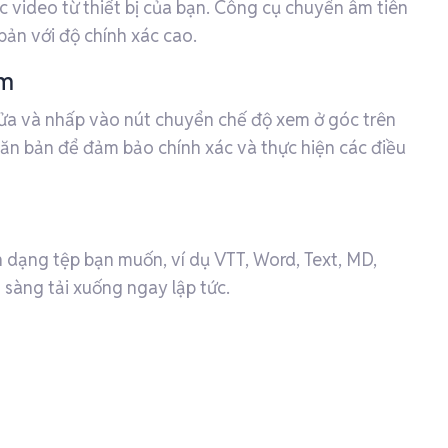
c video từ thiết bị của bạn. Công cụ chuyển âm tiên
bản với độ chính xác cao.
âm
sửa và nhấp vào nút chuyển chế độ xem ở góc trên
ăn bản để đảm bảo chính xác và thực hiện các điều
h dạng tệp bạn muốn, ví dụ VTT, Word, Text, MD,
sàng tải xuống ngay lập tức.