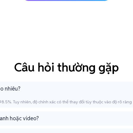
Câu hỏi thường gặp
ao nhiêu?
8.5%. Tuy nhiên, độ chính xác có thể thay đổi tùy thuộc vào độ rõ ràng 
hanh hoặc video?