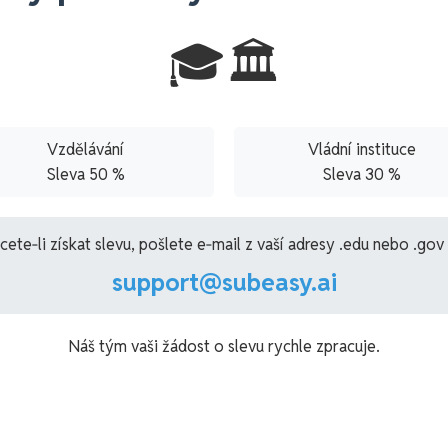
🎓🏛️
Vzdělávání
Vládní instituce
Sleva 50 %
Sleva 30 %
cete‑li získat slevu, pošlete e‑mail z vaší adresy .edu nebo .gov 
support@subeasy.ai
Náš tým vaši žádost o slevu rychle zpracuje.