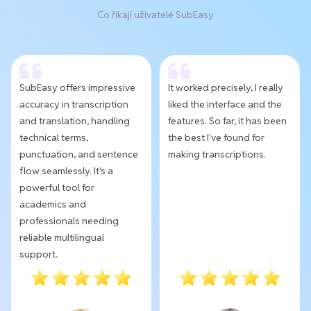
Co říkají uživatelé SubEasy
SubEasy offers impressive
It worked precisely, I really
accuracy in transcription
liked the interface and the
and translation, handling
features. So far, it has been
technical terms,
the best I've found for
punctuation, and sentence
making transcriptions.
flow seamlessly. It's a
powerful tool for
academics and
professionals needing
reliable multilingual
support.