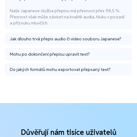
Naše Japanese služba přepisu má přesnost přes 98,5 %.
Přesnost však může záviset na kvalitě audia, hluku v pozadí
a přízvuku mluvčích.
Jak dlouho trvá přepis audio či video souboru Japanese?
Mohu po dokončení přepisu upravit text?
Do jakých formátů mohu exportovat přepsaný text?
Důvěřují nám tisíce uživatelů