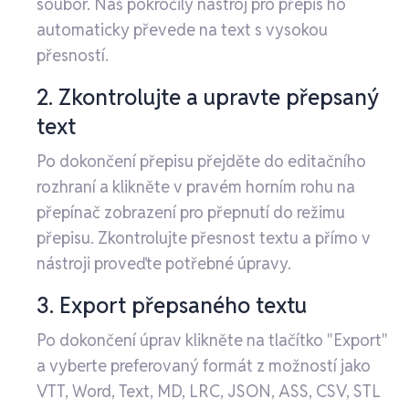
soubor. Náš pokročilý nástroj pro přepis ho
automaticky převede na text s vysokou
přesností.
2. Zkontrolujte a upravte přepsaný
text
Po dokončení přepisu přejděte do editačního
rozhraní a klikněte v pravém horním rohu na
přepínač zobrazení pro přepnutí do režimu
přepisu. Zkontrolujte přesnost textu a přímo v
nástroji proveďte potřebné úpravy.
3. Export přepsaného textu
Po dokončení úprav klikněte na tlačítko "Export"
a vyberte preferovaný formát z možností jako
VTT, Word, Text, MD, LRC, JSON, ASS, CSV, STL