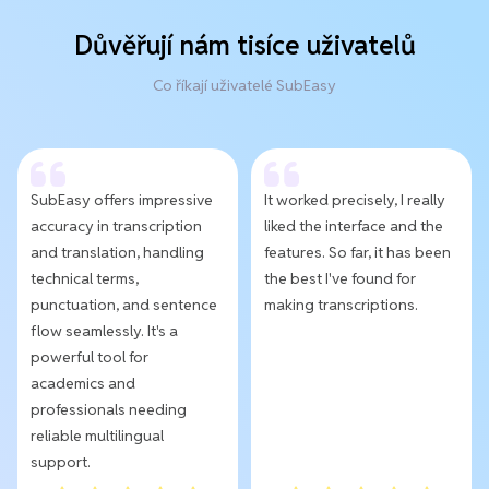
Důvěřují nám tisíce uživatelů
Co říkají uživatelé SubEasy
SubEasy offers impressive
It worked precisely, I really
accuracy in transcription
liked the interface and the
and translation, handling
features. So far, it has been
technical terms,
the best I've found for
punctuation, and sentence
making transcriptions.
flow seamlessly. It's a
powerful tool for
academics and
professionals needing
reliable multilingual
support.