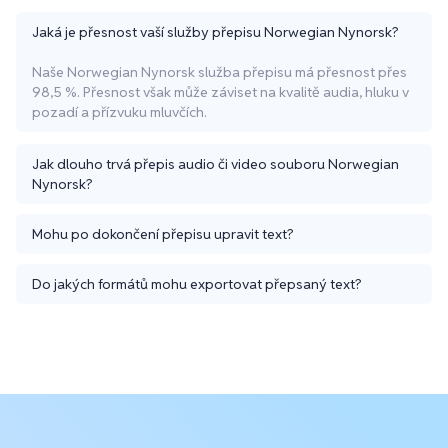
Jaká je přesnost vaší služby přepisu Norwegian Nynorsk?
Naše Norwegian Nynorsk služba přepisu má přesnost přes
98,5 %. Přesnost však může záviset na kvalitě audia, hluku v
pozadí a přízvuku mluvčích.
Jak dlouho trvá přepis audio či video souboru Norwegian
Nynorsk?
Mohu po dokončení přepisu upravit text?
Do jakých formátů mohu exportovat přepsaný text?