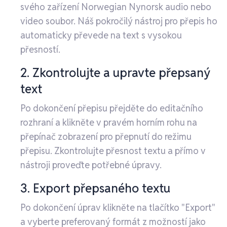
svého zařízení Norwegian Nynorsk audio nebo
video soubor. Náš pokročilý nástroj pro přepis ho
automaticky převede na text s vysokou
přesností.
2. Zkontrolujte a upravte přepsaný
text
Po dokončení přepisu přejděte do editačního
rozhraní a klikněte v pravém horním rohu na
přepínač zobrazení pro přepnutí do režimu
přepisu. Zkontrolujte přesnost textu a přímo v
nástroji proveďte potřebné úpravy.
3. Export přepsaného textu
Po dokončení úprav klikněte na tlačítko "Export"
a vyberte preferovaný formát z možností jako