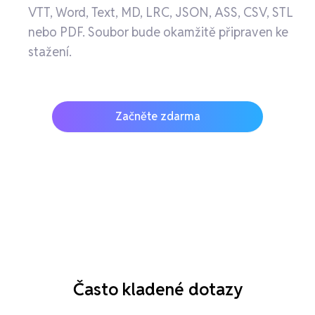
VTT, Word, Text, MD, LRC, JSON, ASS, CSV, STL
nebo PDF. Soubor bude okamžitě připraven ke
stažení.
Začněte zdarma
Často kladené dotazy