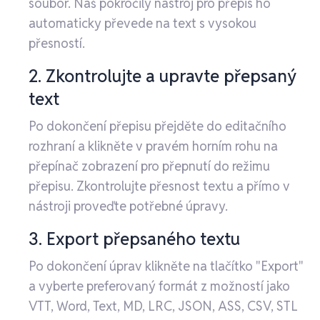
soubor. Náš pokročilý nástroj pro přepis ho
automaticky převede na text s vysokou
přesností.
2. Zkontrolujte a upravte přepsaný
text
Po dokončení přepisu přejděte do editačního
rozhraní a klikněte v pravém horním rohu na
přepínač zobrazení pro přepnutí do režimu
přepisu. Zkontrolujte přesnost textu a přímo v
nástroji proveďte potřebné úpravy.
3. Export přepsaného textu
Po dokončení úprav klikněte na tlačítko "Export"
a vyberte preferovaný formát z možností jako
VTT, Word, Text, MD, LRC, JSON, ASS, CSV, STL