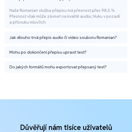
Naše Romanian služba přepisu má přesnost přes 98,5 %.
Přesnost však může záviset na kvalitě audia, hluku v pozadí
a přízvuku mluvčích.
Jak dlouho trvá přepis audio či video souboru Romanian?
Mohu po dokončení přepisu upravit text?
Do jakých formátů mohu exportovat přepsaný text?
Důvěřují nám tisíce uživatelů