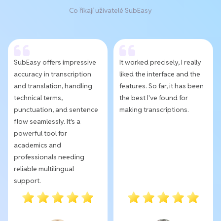
Co říkají uživatelé SubEasy
SubEasy offers impressive
It worked precisely, I really
accuracy in transcription
liked the interface and the
and translation, handling
features. So far, it has been
technical terms,
the best I've found for
punctuation, and sentence
making transcriptions.
flow seamlessly. It's a
powerful tool for
academics and
professionals needing
reliable multilingual
support.