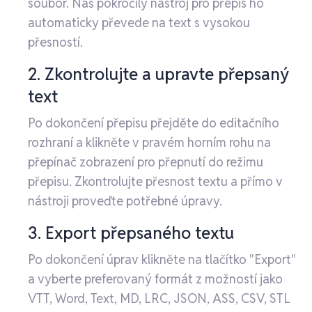
soubor. Náš pokročilý nástroj pro přepis ho
automaticky převede na text s vysokou
přesností.
2. Zkontrolujte a upravte přepsaný
text
Po dokončení přepisu přejděte do editačního
rozhraní a klikněte v pravém horním rohu na
přepínač zobrazení pro přepnutí do režimu
přepisu. Zkontrolujte přesnost textu a přímo v
nástroji proveďte potřebné úpravy.
3. Export přepsaného textu
Po dokončení úprav klikněte na tlačítko "Export"
a vyberte preferovaný formát z možností jako
VTT, Word, Text, MD, LRC, JSON, ASS, CSV, STL