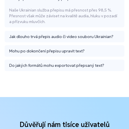
Naše Ukrainian služba přepisu má přesnost přes 98,5 %.
Přesnost však může záviset na kvalitě audia, hluku v pozadí
a přízvuku mluvčích.
Jak dlouho trvá přepis audio či video souboru Ukrainian?
Mohu po dokončení přepisu upravit text?
Do jakých formátů mohu exportovat přepsaný text?
Důvěřují nám tisíce uživatelů