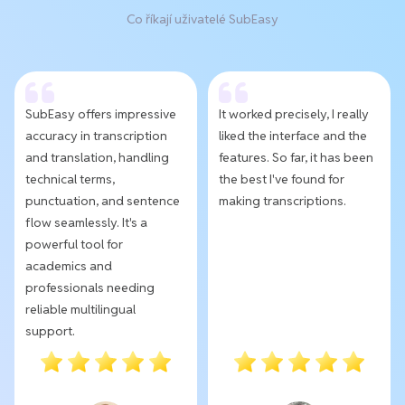
Co říkají uživatelé SubEasy
SubEasy offers impressive
It worked precisely, I really
accuracy in transcription
liked the interface and the
and translation, handling
features. So far, it has been
technical terms,
the best I've found for
punctuation, and sentence
making transcriptions.
flow seamlessly. It's a
powerful tool for
academics and
professionals needing
reliable multilingual
support.