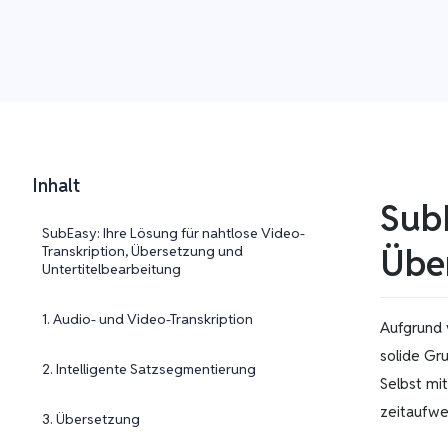
Inhalt
SubE
SubEasy: Ihre Lösung für nahtlose Video-
Übe
Transkription, Übersetzung und
Untertitelbearbeitung
1. Audio- und Video-Transkription
Aufgrund 
solide Gr
2. Intelligente Satzsegmentierung
Selbst mi
zeitaufwe
3. Übersetzung