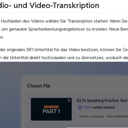
dio- und Video-Transkription
Hochladen des Videos wählen Sie 'Transkription starten'. Wenn Sie
n, um genauere Spracherkennungsergebnisse zu erzielen. Neue Ben
n.
ie originalen SRT-Untertitel für das Video besitzen, können Sie Zei
um die Untertitel direkt hochzuladen und zu übersetzen, wodurch 