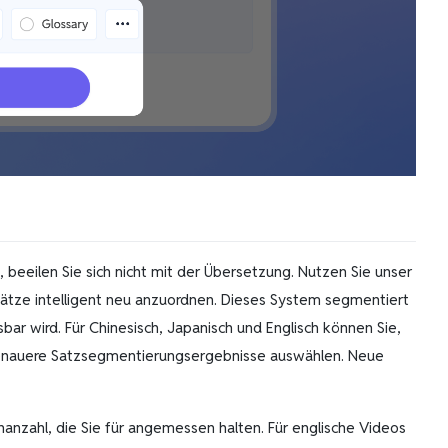
 beeilen Sie sich nicht mit der Übersetzung. Nutzen Sie unser
ätze intelligent neu anzuordnen. Dieses System segmentiert
ar wird. Für Chinesisch, Japanisch und Englisch können Sie,
genauere Satzsegmentierungsergebnisse auswählen. Neue
nanzahl, die Sie für angemessen halten. Für englische Videos