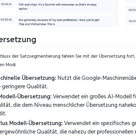
ersetzung
hluss der Satzsegmentierung fahren Sie mit der Übersetzung fort, 
en Modi:
chinelle Übersetzung:
Nutzt die Google-Maschinenübers
 geringere Qualität.
Modell-Übersetzung:
Verwendet ein großes AI-Modell f
lität, die dem Niveau menschlicher Übersetzung nahek
it.
Plus Modell-Übersetzung:
Verwendet ein spezifisches g
ergewöhnliche Qualität, die nahezu der professionellen