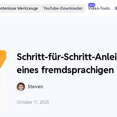
NEW
ostenlose Werkzeuge
YouTube-Downloader
Video-Tools
B
Schritt-für-Schritt-Anl
eines fremdsprachigen
Steven
October 11, 2025