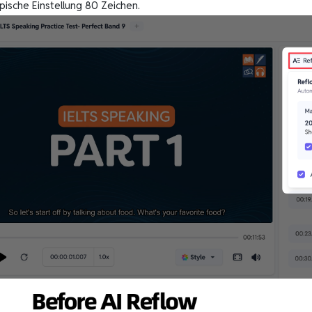
ypische Einstellung 80 Zeichen.