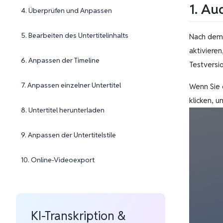
1. Au
4. Überprüfen und Anpassen
5. Bearbeiten des Untertitelinhalts
Nach dem 
aktiviere
6. Anpassen der Timeline
Testversio
7. Anpassen einzelner Untertitel
Wenn Sie d
klicken, 
8. Untertitel herunterladen
9. Anpassen der Untertitelstile
10. Online-Videoexport
KI-Transkription &