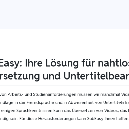
asy: Ihre Lösung für nahtlo
rsetzung und Untertitelbea
von Arbeits- und Studienanforderungen müssen wir manchmal Vid
undlage in der Fremdsprache und in Abwesenheit von Untertiteln k
t einigen Sprachkenntnissen kann das Übersetzen von Videos, das E
ndig sein. Für diese Herausforderungen kann SubEasy Ihnen helfen