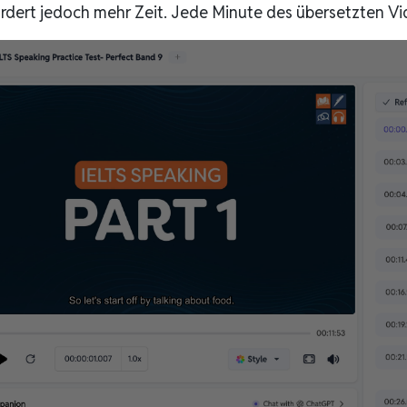
ordert jedoch mehr Zeit. Jede Minute des übersetzten Vi