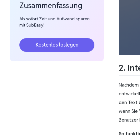
Zusammenfassung
Ab sofort Zeit und Aufwand sparen
mit SubEasy!
Kostenlos loslegen
2. In
Nachdem d
entwickel
den Text 
wenn Sie 
Benutzer 
So funkti