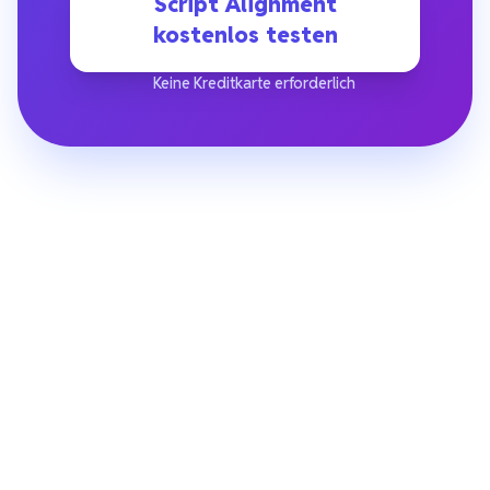
Script Alignment
kostenlos testen
Keine Kreditkarte erforderlich