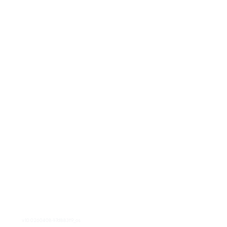
v1.0.0.260408-1-7d883f9_os